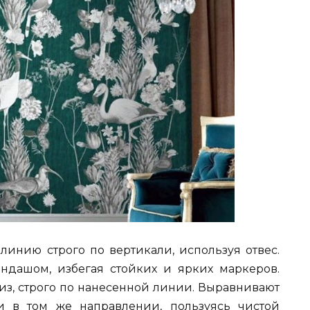
линию строго по вертикали, используя отвес.
ндашом, избегая стойких и ярких маркеров.
низ, строго по нанесенной линии. Выравнивают
 в том же направлении, пользуясь чистой