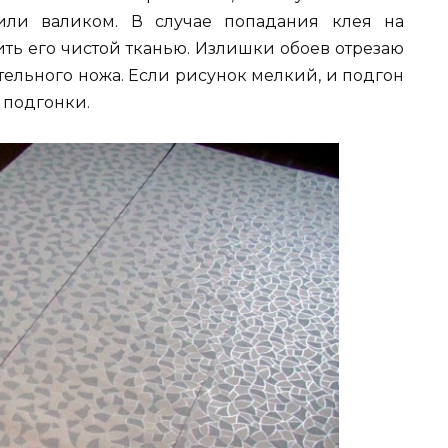
или валиком. В случае попадания клея на
ить его чистой тканью. Излишки обоев отрезаю
ельного ножа. Если рисунок мелкий, и подгон
з подгонки.