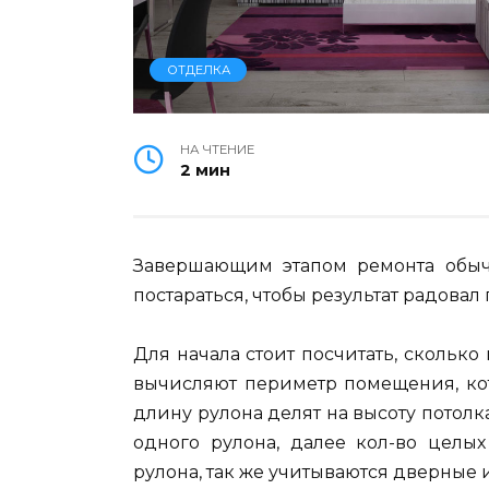
ОТДЕЛКА
НА ЧТЕНИЕ
2 мин
Завершающим этапом ремонта обычн
постараться, чтобы результат радовал г
Для начала стоит посчитать, сколько
вычисляют периметр помещения, кот
длину рулона делят на высоту потолка
одного рулона, далее кол-во целых
рулона, так же учитываются дверные