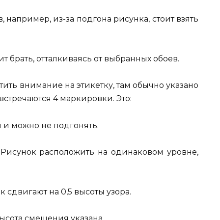
, например, из-за подгона рисунка, стоит взять
т брать, отталкиваясь от выбранных обоев.
ить внимание на этикетку, там обычно указано
встречаются 4 маркировки. Это:
 и можно не подгонять.
. Рисунок расположить на одинаковом уровне,
 сдвигают на 0,5 высоты узора.
высота смещения указана.