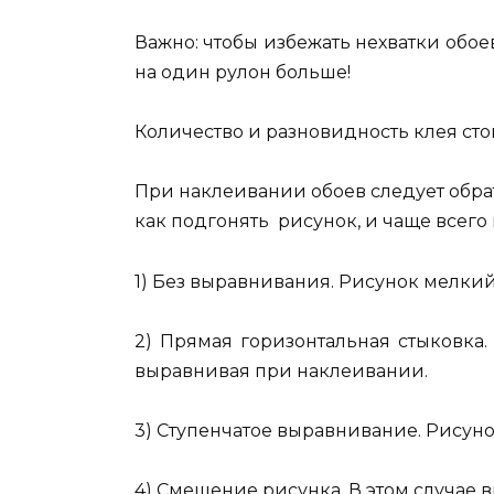
Важно: чтобы избежать нехватки обоев
на один рулон больше!
Количество и разновидность клея стои
При наклеивании обоев следует обрат
как подгонять рисунок, и чаще всего 
1) Без выравнивания. Рисунок мелкий
2) Прямая горизонтальная стыковка
выравнивая при наклеивании.
3) Ступенчатое выравнивание. Рисунок
4) Смещение рисунка. В этом случае 