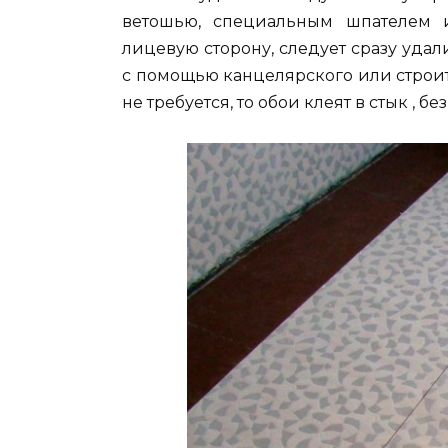
ветошью, специальным шпателем 
лицевую сторону, следует сразу удал
с помощью канцелярского или строит
не требуется, то обои клеят в стык , бе