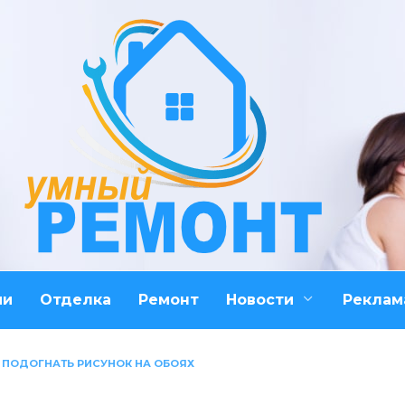
ми
Отделка
Ремонт
Новости
Реклам
 ПОДОГНАТЬ РИСУНОК НА ОБОЯХ