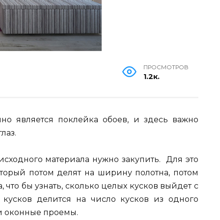
ПРОСМОТРОВ
1.2к.
о является поклейка обоев, и здесь важно
лаз.
 исходного материала нужно закупить. Для это
орый потом делят на ширину полотна, потом
, что бы узнать, сколько целых кусков выйдет с
 кусков делится на число кусков из одного
 и оконные проемы.