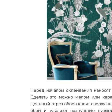
Перед началом оклеивания наносят 
Сделать это можно мелом или кара
Цельный отрез обоев клеят сверху в
обои и удаляют воздушные пузыри