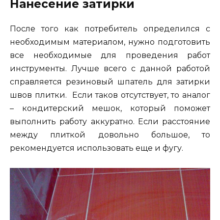
Нанесение затирки
После того как потребитель определился с
необходимым материалом, нужно подготовить
все необходимые для проведения работ
инструменты. Лучше всего с данной работой
справляется резиновый шпатель для затирки
швов плитки. Если таков отсутствует, то аналог
– кондитерский мешок, который поможет
выполнить работу аккуратно. Если расстояние
между плиткой довольно большое, то
рекомендуется использовать еще и фугу.