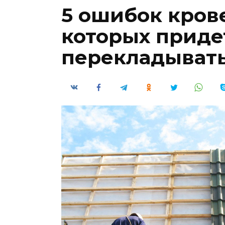
5 ошибок кров
которых приде
перекладыват