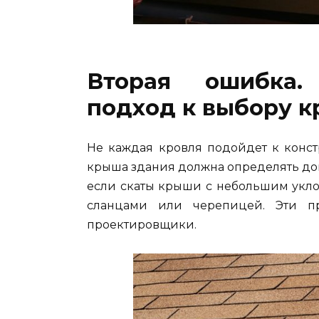
Вторая ошибка.
подход к выбору к
Не каждая кровля подойдет к конст
крыша здания должна определять до
если скаты крыши с небольшим уклон
сланцами или черепицей. Эти п
проектировщики.