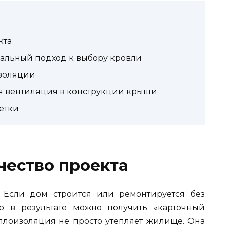
кта
альный подход к выбору кровли
изоляции
я вентиляция в конструкции крыши
етки
чество проекта
. Если дом строится или ремонтируется без
о в результате можно получить «карточный
теплоизоляция не просто утепляет жилище. Она