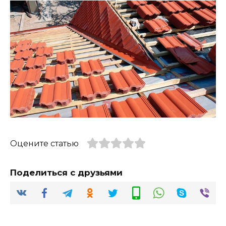
Оцените статью
Поделиться с друзьями