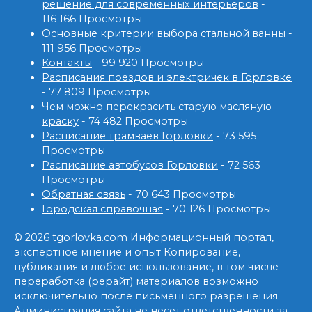
решение для современных интерьеров
-
116 166 Просмотры
Основные критерии выбора стальной ванны
-
111 956 Просмотры
Контакты
- 99 920 Просмотры
Расписания поездов и электричек в Горловке
- 77 809 Просмотры
Чем можно перекрасить старую масляную
краску
- 74 482 Просмотры
Расписание трамваев Горловки
- 73 595
Просмотры
Расписание автобусов Горловки
- 72 563
Просмотры
Обратная связь
- 70 643 Просмотры
Городская справочная
- 70 126 Просмотры
© 2026 tgorlovka.com Информационный портал,
экспертное мнение и опыт Копирование,
публикация и любое использование, в том числе
переработка (рерайт) материалов возможно
исключительно после письменного разрешения.
Администрация сайта не несет ответственности за