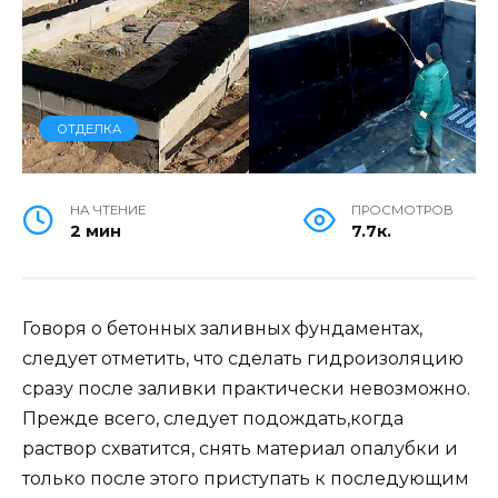
ОТДЕЛКА
НА ЧТЕНИЕ
ПРОСМОТРОВ
2 мин
7.7к.
Говоря о бетонных заливных фундаментах,
следует отметить, что сделать гидроизоляцию
сразу после заливки практически невозможно.
Прежде всего, следует подождать,когда
раствор схватится, снять материал опалубки и
только после этого приступать к последующим