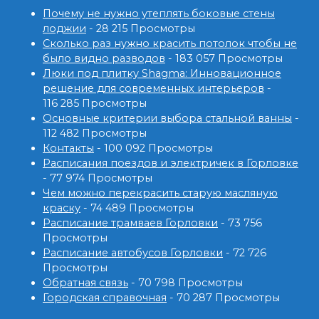
Почему не нужно утеплять боковые стены
лоджии
- 28 215 Просмотры
Сколько раз нужно красить потолок чтобы не
было видно разводов
- 183 057 Просмотры
Люки под плитку Shagma: Инновационное
решение для современных интерьеров
-
116 285 Просмотры
Основные критерии выбора стальной ванны
-
112 482 Просмотры
Контакты
- 100 092 Просмотры
Расписания поездов и электричек в Горловке
- 77 974 Просмотры
Чем можно перекрасить старую масляную
краску
- 74 489 Просмотры
Расписание трамваев Горловки
- 73 756
Просмотры
Расписание автобусов Горловки
- 72 726
Просмотры
Обратная связь
- 70 798 Просмотры
Городская справочная
- 70 287 Просмотры