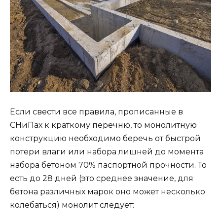
Если свести все правила, прописанные в
СНиПах к краткому перечню, то монолитную
конструкцию необходимо беречь от быстрой
потери влаги или набора лишней до момента
набора бетоном 70% паспортной прочности. То
есть до 28 дней (это среднее значение, для
бетона различных марок оно может несколько
колебаться) монолит следует: