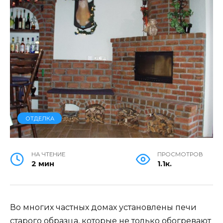
ОТДЕЛКА
НА ЧТЕНИЕ
ПРОСМОТРОВ
2 мин
1.1к.
Во многих частных домах установлены печи
старого образца, которые не только обогревают