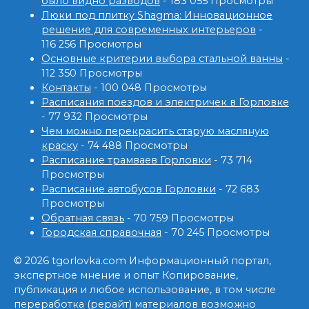
было видно разводов
- 183 055 Просмотры
Люки под плитку Shagma: Инновационное
решение для современных интерьеров
-
116 256 Просмотры
Основные критерии выбора стальной ванны
-
112 350 Просмотры
Контакты
- 100 048 Просмотры
Расписания поездов и электричек в Горловке
- 77 932 Просмотры
Чем можно перекрасить старую масляную
краску
- 74 488 Просмотры
Расписание трамваев Горловки
- 73 714
Просмотры
Расписание автобусов Горловки
- 72 683
Просмотры
Обратная связь
- 70 759 Просмотры
Городская справочная
- 70 245 Просмотры
© 2026 tgorlovka.com Информационный портал,
экспертное мнение и опыт Копирование,
публикация и любое использование, в том числе
переработка (рерайт) материалов возможно