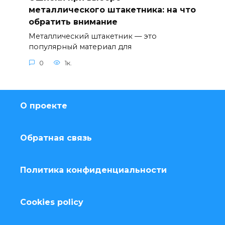
металлического штакетника: на что
обратить внимание
Металлический штакетник — это
популярный материал для
0
1к.
О проекте
Обратная связь
Политика конфиденциальности
Cookies policy