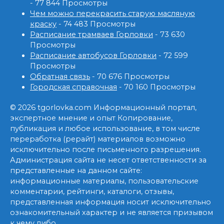
- 77 844 Просмотры
Чем можно перекрасить старую масляную
краску
- 74 483 Просмотры
Расписание трамваев Горловки
- 73 630
Просмотры
Расписание автобусов Горловки
- 72 599
Просмотры
Обратная связь
- 70 676 Просмотры
Городская справочная
- 70 160 Просмотры
© 2026 tgorlovka.com Информационный портал,
экспертное мнение и опыт Копирование,
публикация и любое использование, в том числе
переработка (рерайт) материалов возможно
исключительно после письменного разрешения.
Администрация сайта не несет ответственности за
представленные на данном сайте:
информационные материалы, пользовательские
комментарии, рейтинги, каталоги, отзывы,
представленная информация носит исключительно
ознакомительный характер и не является призывом
к чему либо.