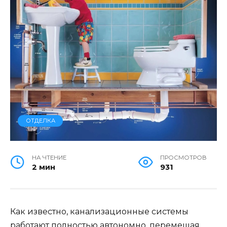
ОТДЕЛКА
НА ЧТЕНИЕ
ПРОСМОТРОВ
2 мин
931
Как известно, канализационные системы
работают полностью автономно, перемещая