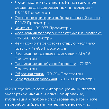
Люки под плитку Shagma: Инновационное
решение для современных интерьеров
-
116 226 Просмотры
Основные критерии выбора стальной ванны
-
112 162 Просмотры
Контакты
- 99 977 Просмотры
Расписания поездов и электричек в Горловке
- 77 866 Просмотры
Чем можно перекрасить старую масляную
краску
- 74 483 Просмотры
Расписание трамваев Горловки
- 73 649
Просмотры
Расписание автобусов Горловки
- 72 619
Просмотры
Обратная связь
- 70 694 Просмотры
Городская справочная
- 70 179 Просмотры
© 2026 tgorlovka.com Информационный портал,
экспертное мнение и опыт Копирование,
публикация и любое использование, в том числе
переработка (рерайт) материалов возможно