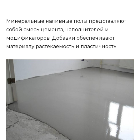
Минеральные наливные полы представляют
собой смесь цемента, наполнителей и
модификаторов. Добавки обеспечивают
материалу растекаемость и пластичность.