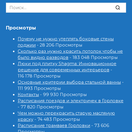
Search
for:
Просмотры
Почему не нужно утеплять боковые стены
лоджии
- 28 206 Просмотры
Сколько раз нужно красить потолок чтобы не
было видно разводов
- 183 048 Просмотры
Люки под плитку Shagma: Инновационное
решение для современных интерьеров
-
116 178 Просмотры
Основные критерии выбора стальной ванны
-
111 993 Просмотры
Контакты
- 99 930 Просмотры
Расписания поездов и электричек в Горловке
- 77 820 Просмотры
Чем можно перекрасить старую масляную
краску
- 74 483 Просмотры
Расписание трамваев Горловки
- 73 606
Просмотры