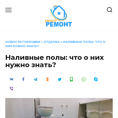
Перейти
к
содержанию
НОВОСТИ ГОРЛОВКИ
»
ОТДЕЛКА
»
НАЛИВНЫЕ ПОЛЫ: ЧТО О
НИХ НУЖНО ЗНАТЬ?
Наливные полы: что о них
нужно знать?