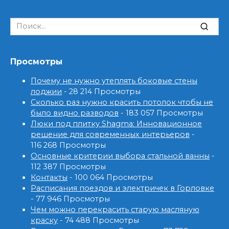
Search
for:
Просмотры
Почему не нужно утеплять боковые стены
лоджии
- 28 214 Просмотры
Сколько раз нужно красить потолок чтобы не
было видно разводов
- 183 057 Просмотры
Люки под плитку Shagma: Инновационное
решение для современных интерьеров
-
116 268 Просмотры
Основные критерии выбора стальной ванны
-
112 387 Просмотры
Контакты
- 100 064 Просмотры
Расписания поездов и электричек в Горловке
- 77 946 Просмотры
Чем можно перекрасить старую масляную
краску
- 74 488 Просмотры