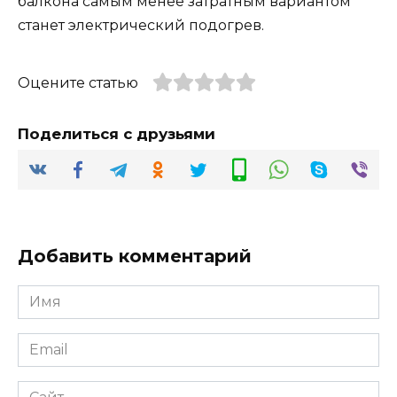
балкона самым менее затратным вариантом
станет электрический подогрев.
Оцените статью
Поделиться с друзьями
Добавить комментарий
Имя
*
Email
*
Сайт