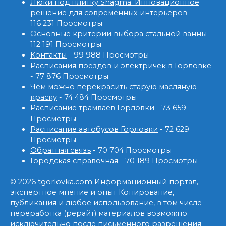
Люки под плитку Shagma: Инновационное
решение для современных интерьеров
-
116 231 Просмотры
Основные критерии выбора стальной ванны
-
112 191 Просмотры
Контакты
- 99 988 Просмотры
Расписания поездов и электричек в Горловке
- 77 876 Просмотры
Чем можно перекрасить старую масляную
краску
- 74 484 Просмотры
Расписание трамваев Горловки
- 73 659
Просмотры
Расписание автобусов Горловки
- 72 629
Просмотры
Обратная связь
- 70 704 Просмотры
Городская справочная
- 70 189 Просмотры
© 2026 tgorlovka.com Информационный портал,
экспертное мнение и опыт Копирование,
публикация и любое использование, в том числе
переработка (рерайт) материалов возможно
исключительно после письменного разрешения.