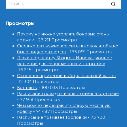
Search
for:
Просмотры
Почему не нужно утеплять боковые стены
лоджии
- 28 211 Просмотры
Сколько раз нужно красить потолок чтобы не
было видно разводов
- 183 055 Просмотры
Люки под плитку Shagma: Инновационное
решение для современных интерьеров
-
116 245 Просмотры
Основные критерии выбора стальной ванны
-
112 304 Просмотры
Контакты
- 100 033 Просмотры
Расписания поездов и электричек в Горловке
- 77 918 Просмотры
Чем можно перекрасить старую масляную
краску
- 74 487 Просмотры
Расписание трамваев Горловки
- 73 700
Просмотры