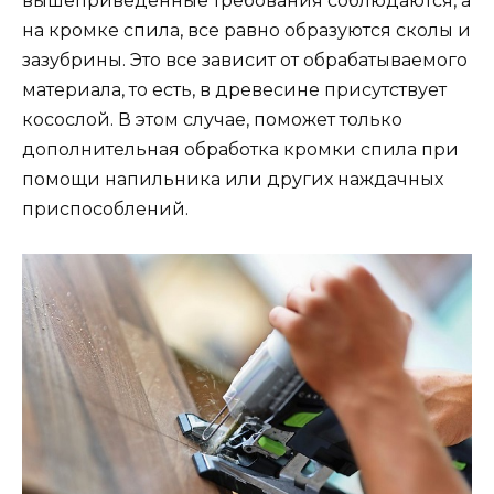
вышеприведенные требования соблюдаются, а
на кромке спила, все равно образуются сколы и
зазубрины. Это все зависит от обрабатываемого
материала, то есть, в древесине присутствует
косослой. В этом случае, поможет только
дополнительная обработка кромки спила при
помощи напильника или других наждачных
приспособлений.