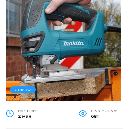
ОТДЕЛКА
НА ЧТЕНИЕ
ПРОСМОТРОВ
2 мин
681