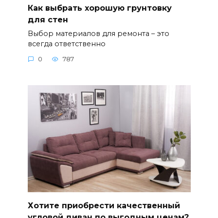
Как выбрать хорошую грунтовку
для стен
Выбор материалов для ремонта – это
всегда ответственно
0
787
Хотите приобрести качественный
угловой диван по выгодным ценам?