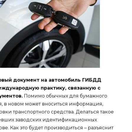
овый документ на автомобиль ГИБДД
международную практику, связанную с
ументов.
Помимо обычных для бумажного
я, в новом может вноситься информация,
ки транспортного средства. Делаться такое
вевших заводских идентификационных
ве. Как это будет производиться – разъяснит