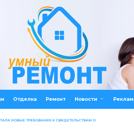
ми
Отделка
Ремонт
Новости
Реклам
ТАЛА НОВЫЕ ТРЕБОВАНИЯ К СВИДЕТЕЛЬСТВАМ О