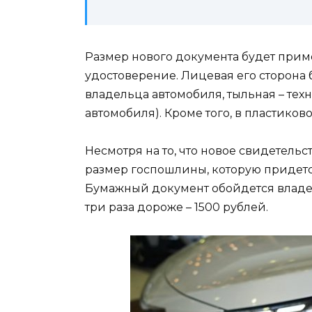
Размер нового документа будет приме
удостоверение. Лицевая его сторона
владельца автомобиля, тыльная – техн
автомобиля). Кроме того, в пластиков
Несмотря на то, что новое свидетельс
размер госпошлины, которую придется
Бумажный документ обойдется владел
три раза дороже – 1500 рублей.