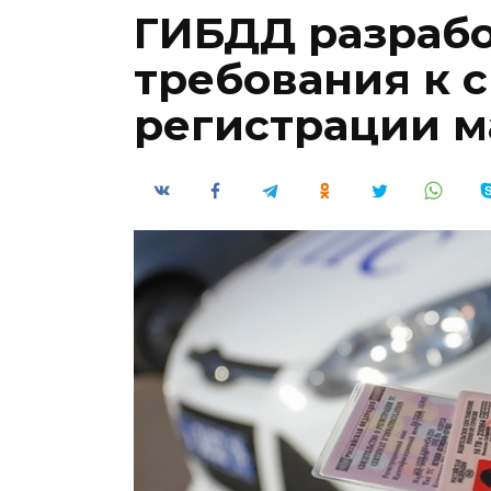
ГИБДД разрабо
требования к 
регистрации 