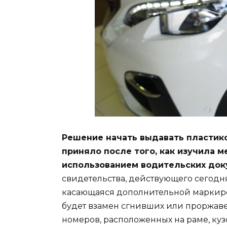
Решение начать выдавать пластик
приняло после того, как изучила 
использованием водительских док
свидетельства, действующего сегодн
касающаяся дополнительной маркиров
будет взамен сгнивших или проржа
номеров, расположенных на раме, кузо