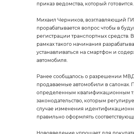
приказ ведомства, который готовится.
Михаил Черников, возглавляющий ГИБ
прорабатывается вопрос чтобы в буду
регистрации транспортных средств. В
рамках такого начинания разрабатыв
устанавливаться на смартфон и соде
автомобиля.
Ранее сообщалось о разрешении МВД
продаваемые автомобили в салонах. 
определенным квалификационным тре
законодательство, которым регулирует
случае изменения идентификационных 
правильно оформлять соответствующ
Нововведение упрощает для покупат