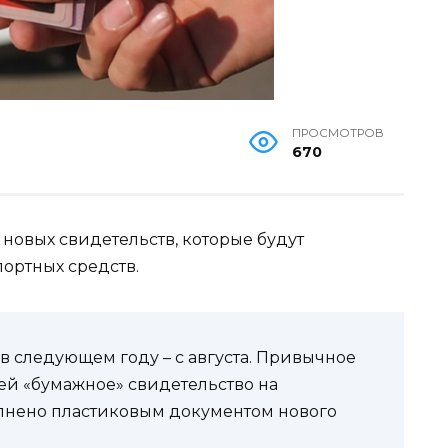
ПРОСМОТРОВ
670
овых свидетельств, которые будут
ортных средств.
в следующем году – с августа. Привычное
ей «бумажное» свидетельство на
олнено пластиковым документом нового