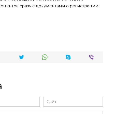
втоцентра сразу с документами о регистрации
й
Сайт