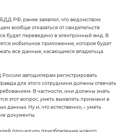
ДД РФ, ранее заявлял, что ведомством
щем вообще отказаться от свидетельств
се будет переведено в электронный вид. В
ается мобильное приложение, которое будет
ржать все данные, касающиеся владельца
 России автодилерам регистрировать
Правда для этого сотрудники должны отвечать
бованиям. В частности, они должны знать
ся этот вопрос, уметь выявлять признаки в
данных. Ну и, что естественно, – уметь
ие документы.
елей процедуру приобретения нового