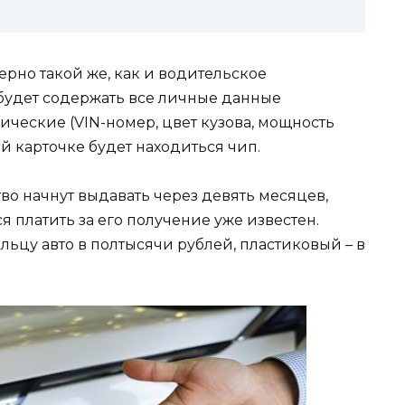
рно такой же, как и водительское
 будет содержать все личные данные
ические (VIN-номер, цвет кузова, мощность
ой карточке будет находиться чип.
тво начнут выдавать через девять месяцев,
 платить за его получение уже известен.
ьцу авто в полтысячи рублей, пластиковый – в