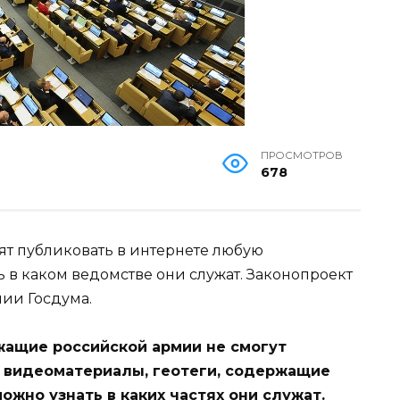
ПРОСМОТРОВ
678
т публиковать в интернете любую
 в каком ведомстве они служат. Законопроект
нии Госдума.
жащие российской армии не смогут
, видеоматериалы, геотеги, содержащие
ожно узнать в каких частях они служат.