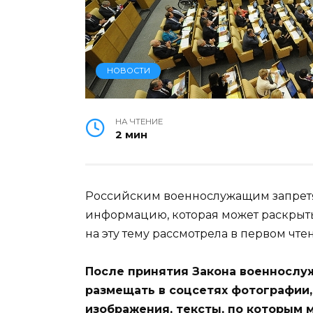
НОВОСТИ
НА ЧТЕНИЕ
2 мин
Российским военнослужащим запретя
информацию, которая может раскрыть
на эту тему рассмотрела в первом чте
После принятия Закона военнослу
размещать в соцсетях фотографии
изображения, тексты, по которым м