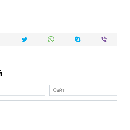
й
Сайт