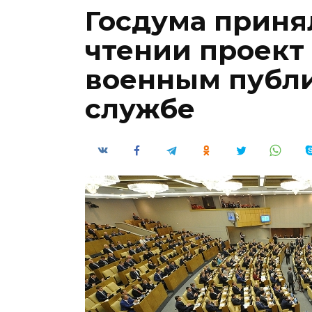
Госдума приня
чтении проект 
военным публи
службе