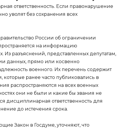
ная ответственность. Если правонарушение
но уволят без сохранения всех
Правительство России об ограничении
спространяется на информацию
. Из разъяснений, представленных депутатам,
ии данных, прямо или косвенно
лежность военного. Их перечень содержит
, которые ранее часто публиковались в
жения распространяются на всех военных
остях они не были и какие бы звания не
ся дисциплинарная ответственность для
нение до истечения срока.
щие Закон в Госдуме, уточняют, что