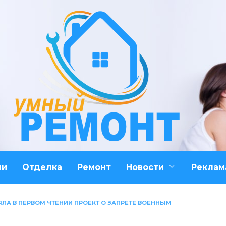
ми
Отделка
Ремонт
Новости
Реклам
ЛА В ПЕРВОМ ЧТЕНИИ ПРОЕКТ О ЗАПРЕТЕ ВОЕННЫМ