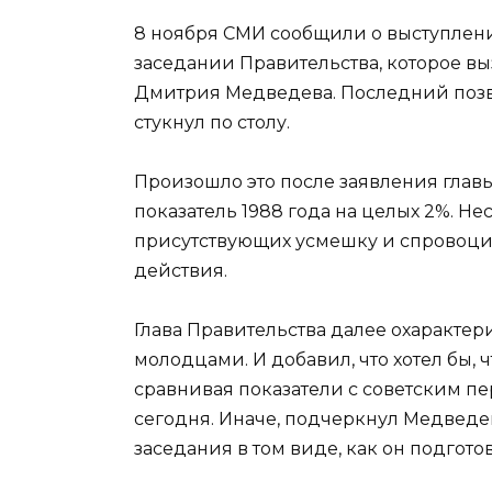
8 ноября СМИ сообщили о выступлени
заседании Правительства, которое в
Дмитрия Медведева. Последний позв
стукнул по столу.
Произошло это после заявления глав
показатель 1988 года на целых 2%. Не
присутствующих усмешку и спровоци
действия.
Глава Правительства далее охарактер
молодцами. И добавил, что хотел бы,
сравнивая показатели с советским пе
сегодня. Иначе, подчеркнул Медведе
заседания в том виде, как он подгото