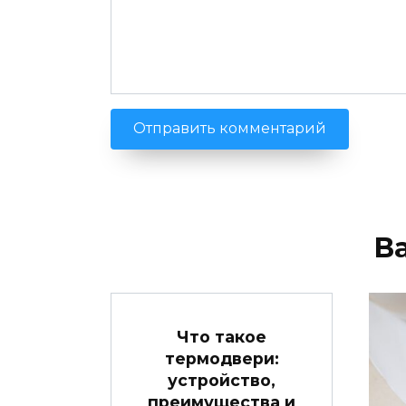
В
Что такое
термодвери:
устройство,
преимущества и