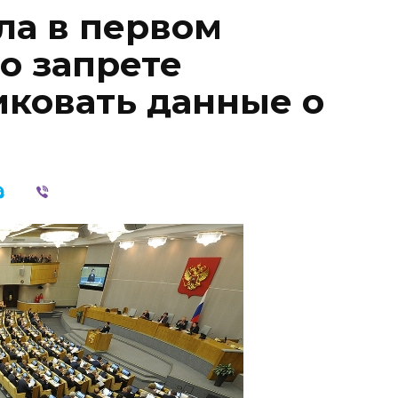
ла в первом
о запрете
ковать данные о