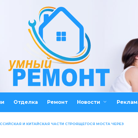
ми
Отделка
Ремонт
Новости
Реклам
СИЙСКАЯ И КИТАЙСКАЯ ЧАСТИ СТРОЯЩЕГОСЯ МОСТА ЧЕРЕЗ