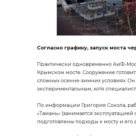
Согласно графику, запуск моста ч
Практически одновременно АиФ-Моск
Крымском мосте. Сооружение готовит
сложных осенне-зимних условиях. Он 
экспериментальным, хотя специалист
По информации Григория Сокола, ра
«Тамань» (занимается эксплуатацией
подготовлены подходы к мосту и его 