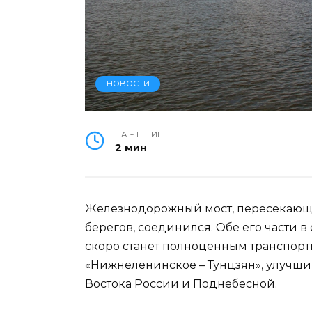
НОВОСТИ
НА ЧТЕНИЕ
2 мин
Железнодорожный мост, пересекающ
берегов, соединился. Обе его части 
скоро станет полноценным транспорт
«Нижнеленинское – Тунцзян», улучш
Востока России и Поднебесной.