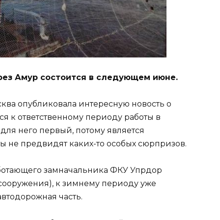
ерез Амур состоится в следующем июне.
ва опубликовала интересную новость о
ся к ответственному периоду работы в
для него первый, потому является
ы не предвидят каких-то особых сюрпризов.
ботающего замначальника ФКУ Упрдор
 сооружения), к зимнему периоду уже
автодорожная часть.