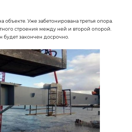
на объекте. Уже забетонирована третья опора.
ного строения между ней и второй опорой.
он будет закончен досрочно.