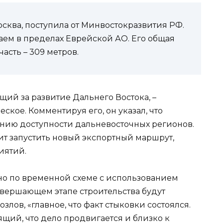
сква, поступила от Минвостокразвития РФ.
таем в пределах Еврейской АО. Его общая
часть – 309 метров.
щий за развитие Дальнего Востока, –
ское. Комментируя его, он указал, что
нию доступности дальневосточных регионов.
лит запустить новый экспортный маршрут,
иятий.
но по временной схеме с использованием
авершающем этапе строительства будут
злов, «главное, что факт стыковки состоялся.
ящий, что дело продвигается и близко к