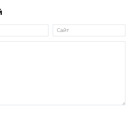
й
Сайт