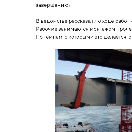
завершению».
В ведомстве рассказали о ходе работ 
Рабочие занимаются монтажом пролет
По темпам, с которыми это делается, 