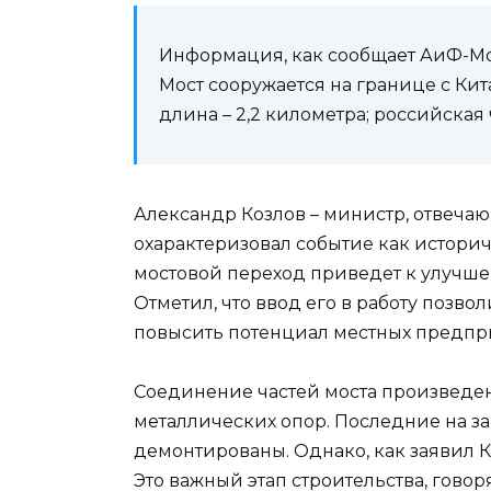
Информация, как сообщает АиФ-Мо
Мост сооружается на границе с Ки
длина – 2,2 километра; российская 
Александр Козлов – министр, отвечаю
охарактеризовал событие как историче
мостовой переход приведет к улучше
Отметил, что ввод его в работу позво
повысить потенциал местных предпр
Соединение частей моста произведе
металлических опор. Последние на з
демонтированы. Однако, как заявил Ко
Это важный этап строительства, говор