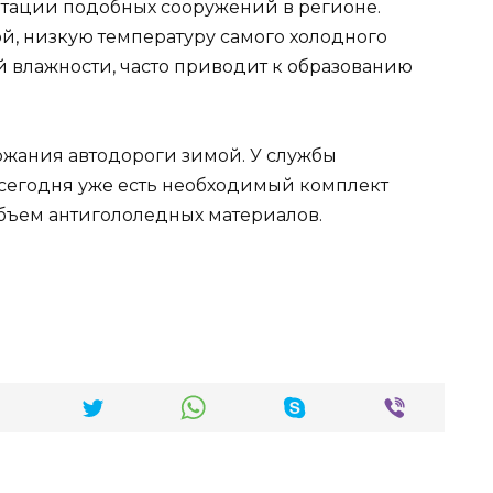
уатации подобных сооружений в регионе.
й, низкую температуру самого холодного
ой влажности, часто приводит к образованию
ржания автодороги зимой. У службы
 сегодня уже есть необходимый комплект
объем антигололедных материалов.