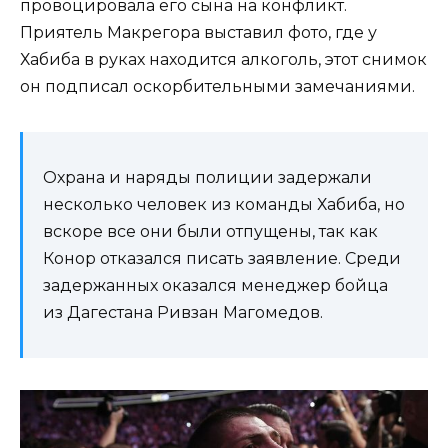
провоцировала его сына на конфликт.
Приятель Макрегора выставил фото, где у
Хабиба в руках находится алкоголь, этот снимок
он подписал оскорбительными замечаниями.
Охрана и наряды полиции задержали
несколько человек из команды Хабиба, но
вскоре все они были отпущены, так как
Конор отказался писать заявление. Среди
задержанных оказался менеджер бойца
из Дагестана Ривзан Магомедов.