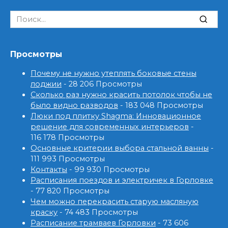
Search
for:
Просмотры
Почему не нужно утеплять боковые стены
лоджии
- 28 206 Просмотры
Сколько раз нужно красить потолок чтобы не
было видно разводов
- 183 048 Просмотры
Люки под плитку Shagma: Инновационное
решение для современных интерьеров
-
116 178 Просмотры
Основные критерии выбора стальной ванны
-
111 993 Просмотры
Контакты
- 99 930 Просмотры
Расписания поездов и электричек в Горловке
- 77 820 Просмотры
Чем можно перекрасить старую масляную
краску
- 74 483 Просмотры
Расписание трамваев Горловки
- 73 606