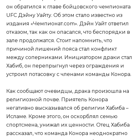
он обратился к главе бойцовского чемпионата
UFC Дэйну Уайту. Об этом стало известно из
издания «Чемпионат.com». Дэйн Уайт ответил
отказом, так как он опасался, что беспорядки в
зале продолжатся. Стоит напомнить, что
причиной лишений пояса стал конфликт
между соперниками. Инициатором драки стал
Хабиб, он перепрыгнул через ограждения и
устроил потасовку с членами команды Конора.
Как сообщают очевидцы, драка произошла на
религиозной почве. Приятель Конора
негативно высказывался об религии Хабиба –
Исламе. Кроме этого, он оскорблял семью
спортсмена, унижал их ценности. Отец Хабиба
рассказал, что команда Конора неоднократно