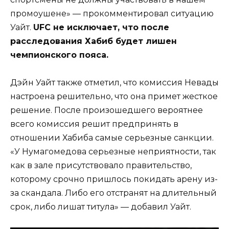
промоушене» — прокомментировал ситуацию
Уайт.
UFC не исключает, что после
расследования Хабиб будет лишен
чемпионского пояса.
Дэйн Уайт также отметил, что комиссия Невады
настроена решительно, что она примет жесткое
решение. После произошедшего вероятнее
всего комиссия решит предпринять в
отношении Хабиба самые серьезные санкции.
«У Нумагомедова серьезные неприятности, так
как в зале присутствовало правительство,
которому срочно пришлось покидать арену из-
за скандала. Либо его отстранят на длительный
срок, либо лишат титула» — добавил Уайт.