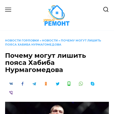
Перейти
к
содержанию
НОВОСТИ ГОРЛОВКИ
»
НОВОСТИ
»
ПОЧЕМУ МОГУТ ЛИШИТЬ
ПОЯСА ХАБИБА НУРМАГОМЕДОВА
Почему могут лишить
пояса Хабиба
Нурмагомедова