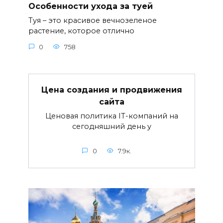
Особенности ухода за туей
Туя – это красивое вечнозеленое
растение, которое отлично
0
758
Цена создания и продвижения
сайта
Ценовая политика IT-компаний на
сегодняшний день у
0
7.9к.