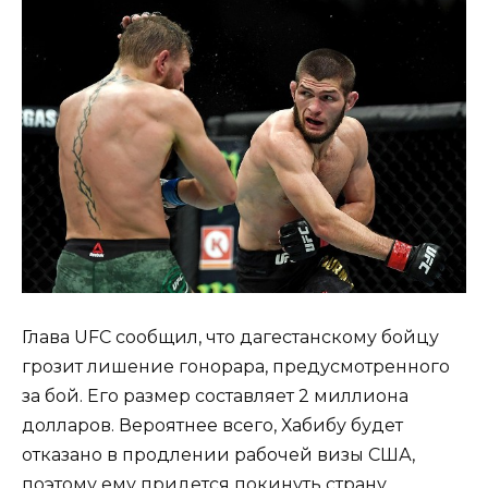
Глава UFC сообщил, что дагестанскому бойцу
грозит лишение гонорара, предусмотренного
за бой. Его размер составляет 2 миллиона
долларов. Вероятнее всего, Хабибу будет
отказано в продлении рабочей визы США,
поэтому ему придется покинуть страну.