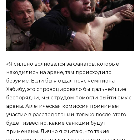
«Я сильно волновался за фанатов, которые
находились на арене, там происходило
безумие. Если бы я отдал пояс чемпиона
Хабибу, это спровоцировало бы дальнейшие
беспорядки, мы с трудом помогли выйти ему с
арены. Атлетическая комиссия принимает
участие в расследовании, только после этого
будет известно, какие санкции будут
применены. Лично я считаю, что такие
спортсмены не должны участвовать в нашем