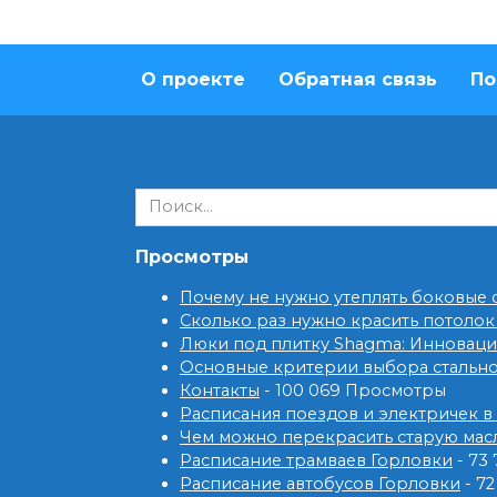
О проекте
Обратная связь
По
Search
for:
Просмотры
Почему не нужно утеплять боковые
Сколько раз нужно красить потолок
Люки под плитку Shagma: Инновац
Основные критерии выбора стальн
Контакты
- 100 069 Просмотры
Расписания поездов и электричек в
Чем можно перекрасить старую мас
Расписание трамваев Горловки
- 73
Расписание автобусов Горловки
- 7