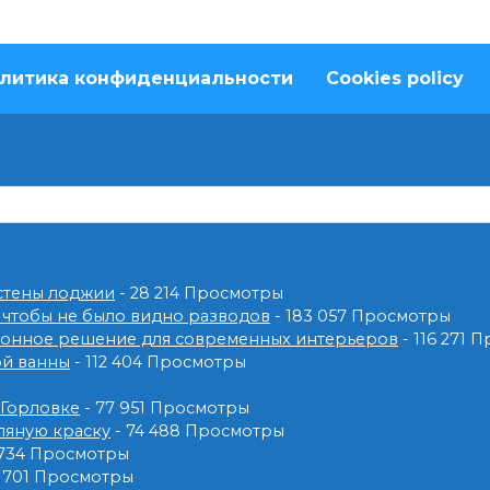
литика конфиденциальности
Cookies policy
 стены лоджии
- 28 214 Просмотры
 чтобы не было видно разводов
- 183 057 Просмотры
ионное решение для современных интерьеров
- 116 271 
ой ванны
- 112 404 Просмотры
 Горловке
- 77 951 Просмотры
ляную краску
- 74 488 Просмотры
 734 Просмотры
2 701 Просмотры