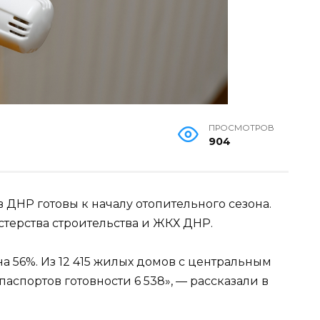
ПРОСМОТРОВ
904
ДНР готовы к началу отопительного сезона.
терства строительства и ЖКХ ДНР.
 56%. Из 12 415 жилых домов с центральным
аспортов готовности 6 538», — рассказали в