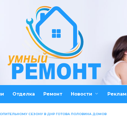
ми
Отделка
Ремонт
Новости
Реклам
ТОПИТЕЛЬНОМУ СЕЗОНУ В ДНР ГОТОВА ПОЛОВИНА ДОМОВ