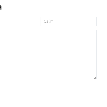
й
Сайт