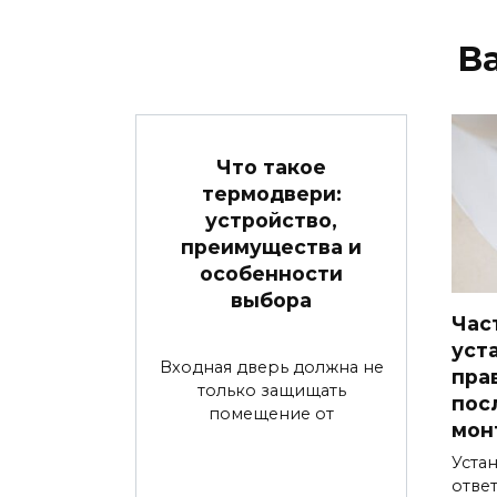
В
Что такое
термодвери:
устройство,
преимущества и
особенности
выбора
Час
уст
Входная дверь должна не
пра
только защищать
пос
помещение от
мон
Устан
ответ