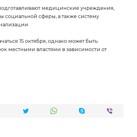
подготавливают медицинские учреждения,
ы социальной сферы, а также систему
нализации.
аться 15 октября, однако может быть
ок местными властями в зависимости от