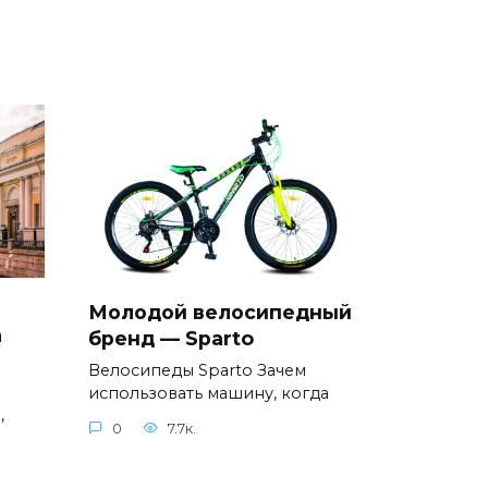
Молодой велосипедный
а
бренд — Sparto
Велосипеды Sparto Зачем
использовать машину, когда
,
0
7.7к.