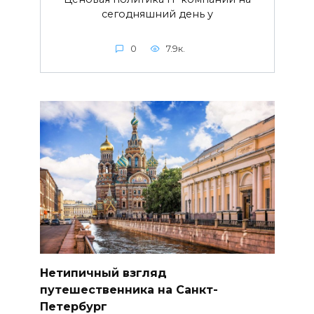
сегодняшний день у
0
7.9к.
Нетипичный взгляд
путешественника на Санкт-
Петербург