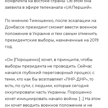
конфликта на востоке страны. Об этом она
заявила в эфире телеканала «UA:Перший».
По мнению Тимошенко, после эскалации на
Донбассе президент сможет ввести военное
положение в Украине и тем самым отменить
президентские выборы, назначенные на 2019
год.
«Он [Порошенко] хочет, в принципе, чтобы
выборы президента не проводить. Сейчас
начался глубокий переговорный процесс с
теми, кто как бы возглавляет «ЛНР-ДНР», то
есть, по сути, с людьми, которые сегодня
оккупировали часть Украины. Порошенко
хочет инициировать начало войны. […] На этом
он хочет вводить военное положение и не