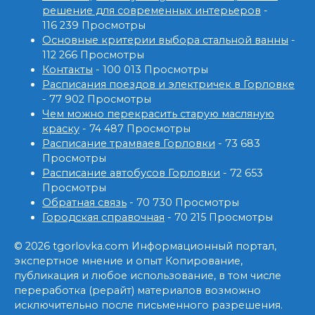
решение для современных интерьеров
-
116 239 Просмотры
Основные критерии выбора стальной ванны
-
112 266 Просмотры
Контакты
- 100 013 Просмотры
Расписания поездов и электричек в Горловке
- 77 902 Просмотры
Чем можно перекрасить старую масляную
краску
- 74 487 Просмотры
Расписание трамваев Горловки
- 73 683
Просмотры
Расписание автобусов Горловки
- 72 653
Просмотры
Обратная связь
- 70 730 Просмотры
Городская справочная
- 70 215 Просмотры
© 2026 tgorlovka.com Информационный портал,
экспертное мнение и опыт Копирование,
публикация и любое использование, в том числе
переработка (рерайт) материалов возможно
исключительно после письменного разрешения.