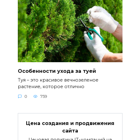
Особенности ухода за туей
Туя – это красивое вечнозеленое
растение, которое отлично
0
759
Цена создания и продвижения
сайта
Ценовая политика IT-компаний на