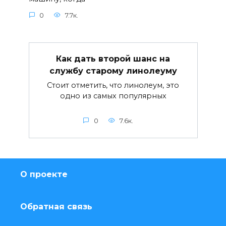
0
7.7к.
Как дать второй шанс на
службу старому линолеуму
Стоит отметить, что линолеум, это
одно из самых популярных
0
7.6к.
О проекте
Обратная связь