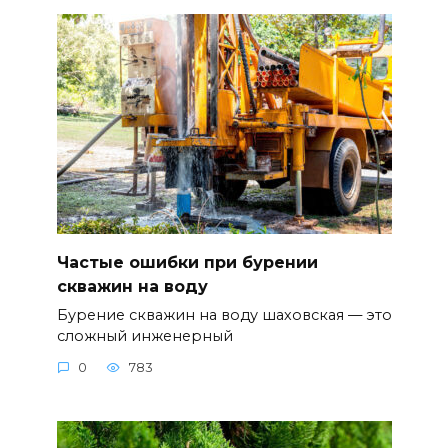
Частые ошибки при бурении
скважин на воду
Бурение скважин на воду шаховская — это
сложный инженерный
0
783