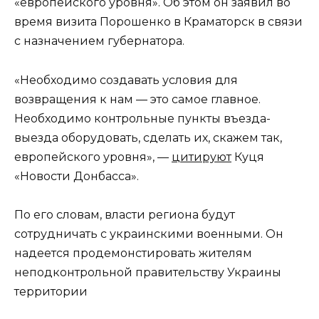
«европейского уровня». Об этом он заявил во
время визита Порошенко в Краматорск в связи
с назначением губернатора.
«Необходимо создавать условия для
возвращения к нам — это самое главное.
Необходимо контрольные пункты въезда-
выезда оборудовать, сделать их, скажем так,
европейского уровня», —
цитируют
Куця
«Новости Донбасса».
По его словам, власти региона будут
сотрудничать с украинскими военными. Он
надеется продемонстировать жителям
неподконтрольной правительству Украины
территории