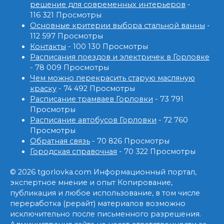
решение для современных интерьеров
-
116 321 Просмотры
Основные критерии выбора стальной ванны
-
112 597 Просмотры
Контакты
- 100 130 Просмотры
Расписания поездов и электричек в Горловке
- 78 009 Просмотры
Чем можно перекрасить старую масляную
краску
- 74 492 Просмотры
Расписание трамваев Горловки
- 73 791
Просмотры
Расписание автобусов Горловки
- 72 760
Просмотры
Обратная связь
- 70 826 Просмотры
Городская справочная
- 70 322 Просмотры
© 2026 tgorlovka.com Информационный портал,
экспертное мнение и опыт Копирование,
публикация и любое использование, в том числе
переработка (рерайт) материалов возможно
исключительно после письменного разрешения.