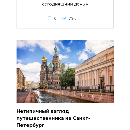
сегодняшний день у
0
7.9к.
Нетипичный взгляд
путешественника на Санкт-
Петербург