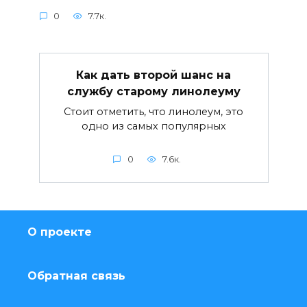
0
7.7к.
Как дать второй шанс на
службу старому линолеуму
Стоит отметить, что линолеум, это
одно из самых популярных
0
7.6к.
О проекте
Обратная связь