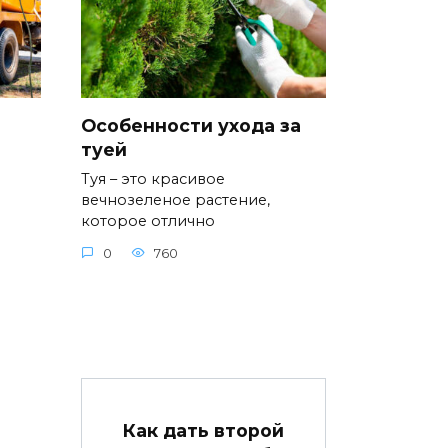
Особенности ухода за
туей
Туя – это красивое
вечнозеленое растение,
которое отлично
0
760
Как дать второй