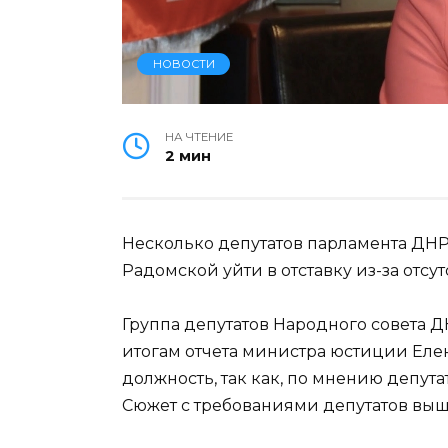
НОВОСТИ
НА ЧТЕНИЕ
2 мин
Несколько депутатов парламента ДН
Радомской уйти в отставку из-за отсут
Группа депутатов Народного совета 
итогам отчета министра юстиции Еле
должность, так как, по мнению депута
Сюжет с требованиями депутатов выш