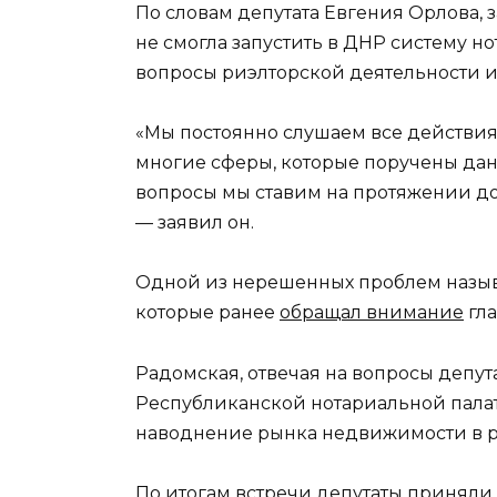
По словам депутата Евгения Орлова, з
не смогла запустить в ДНР систему 
вопросы риэлторской деятельности и
«Мы постоянно слушаем все действи
многие сферы, которые поручены дан
вопросы мы ставим на протяжении до
— заявил он.
Одной из нерешенных проблем назыв
которые ранее
обращал внимание
гла
Радомская, отвечая на вопросы депута
Республиканской нотариальной палат
наводнение рынка недвижимости в р
По итогам встречи депутаты приняли