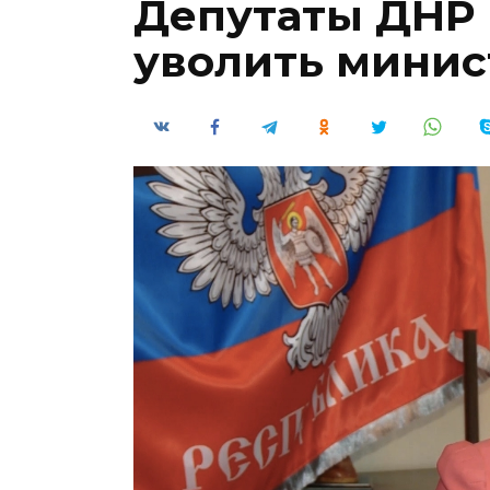
Депутаты ДНР 
уволить минис