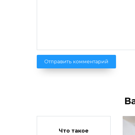
В
Что такое