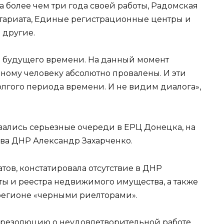
а более чем три года своей работы, Радомская
нотариата, Единые регистрационные центры и
 другие.
я будущего времени. На данный момент
ному человеку абсолютно провалены. И эти
лгого периода времени. И не видим диалога»,
ались серьезные очереди в ЕРЦ Донецка, на
ва ДНР Александр Захарченко.
тов, констатировала отсутствие в ДНР
ы и реестра недвижимого имущества, а также
егионе «черными риелторами».
 резолюцию о неудовлетворительной работе