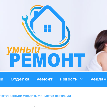
ми
Отделка
Ремонт
Новости
Реклам
 ПОТРЕБОВАЛИ УВОЛИТЬ МИНИСТРА ЮСТИЦИИ