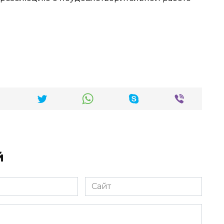
й
Сайт