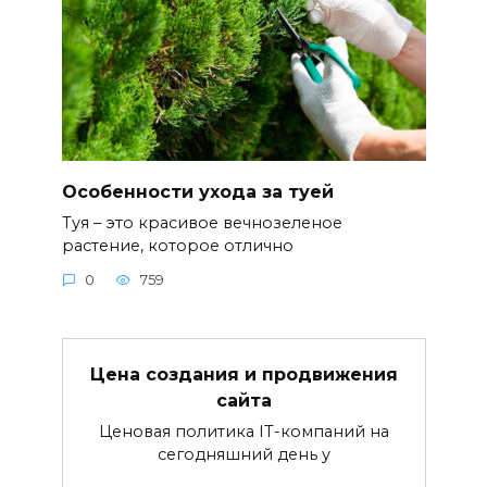
Особенности ухода за туей
Туя – это красивое вечнозеленое
растение, которое отлично
0
759
Цена создания и продвижения
сайта
Ценовая политика IT-компаний на
сегодняшний день у