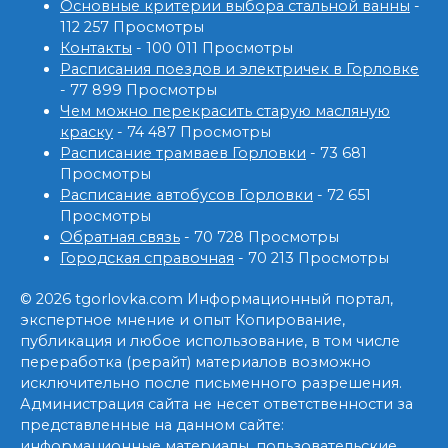
Основные критерии выбора стальной ванны
-
112 257 Просмотры
Контакты
- 100 011 Просмотры
Расписания поездов и электричек в Горловке
- 77 899 Просмотры
Чем можно перекрасить старую масляную
краску
- 74 487 Просмотры
Расписание трамваев Горловки
- 73 681
Просмотры
Расписание автобусов Горловки
- 72 651
Просмотры
Обратная связь
- 70 728 Просмотры
Городская справочная
- 70 213 Просмотры
© 2026 tgorlovka.com Информационный портал,
экспертное мнение и опыт Копирование,
публикация и любое использование, в том числе
переработка (рерайт) материалов возможно
исключительно после письменного разрешения.
Администрация сайта не несет ответственности за
представленные на данном сайте:
информационные материалы, пользовательские