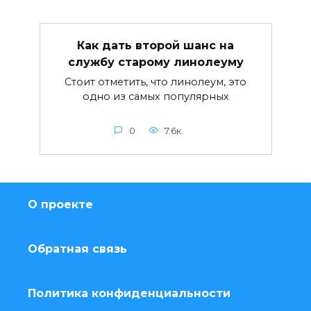
Как дать второй шанс на
службу старому линолеуму
Стоит отметить, что линолеум, это
одно из самых популярных
0
7.6к.
О проекте
Обратная связь
Политика конфиденциальности