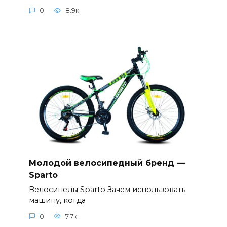
0
8.9к.
Молодой велосипедный бренд —
Sparto
Велосипеды Sparto Зачем использовать
машину, когда
0
7.7к.