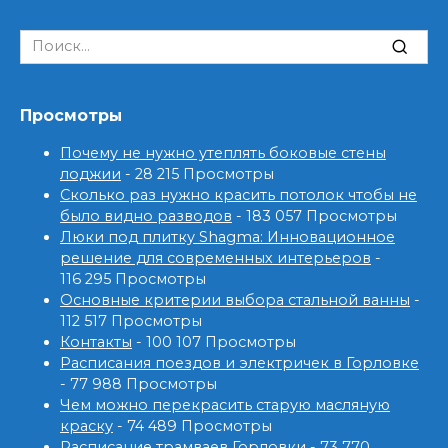
Search
for:
Просмотры
Почему не нужно утеплять боковые стены
лоджии
- 28 215 Просмотры
Сколько раз нужно красить потолок чтобы не
было видно разводов
- 183 057 Просмотры
Люки под плитку Shagma: Инновационное
решение для современных интерьеров
-
116 295 Просмотры
Основные критерии выбора стальной ванны
-
112 517 Просмотры
Контакты
- 100 107 Просмотры
Расписания поездов и электричек в Горловке
- 77 988 Просмотры
Чем можно перекрасить старую масляную
краску
- 74 489 Просмотры
Расписание трамваев Горловки
- 73 770