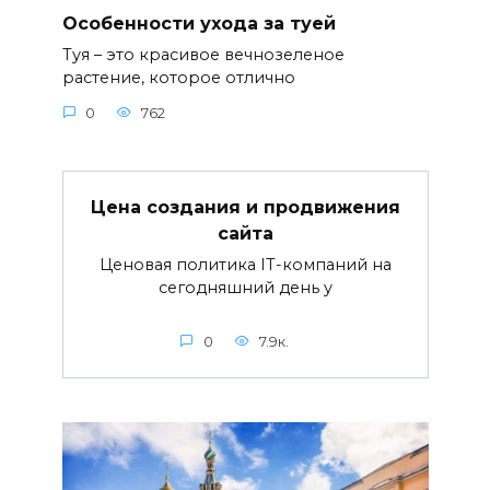
Особенности ухода за туей
Туя – это красивое вечнозеленое
растение, которое отлично
0
762
Цена создания и продвижения
сайта
Ценовая политика IT-компаний на
сегодняшний день у
0
7.9к.