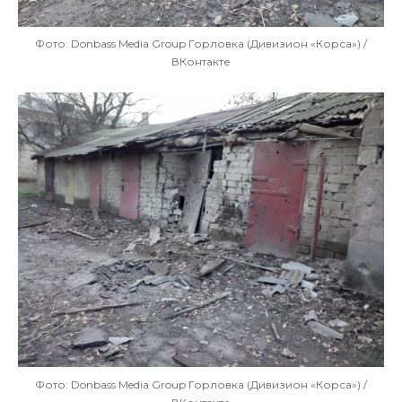
Фото: Donbass Media Group Горловка (Дивизион «Корса») /
ВКонтакте
Фото: Donbass Media Group Горловка (Дивизион «Корса») /