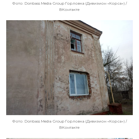
Фото: Donbass Media Group Горловка (Дивизион «Корса») /
ВКонтакте
Фото: Donbass Media Group Горловка (Дивизион «Корса») /
ВКонтакте