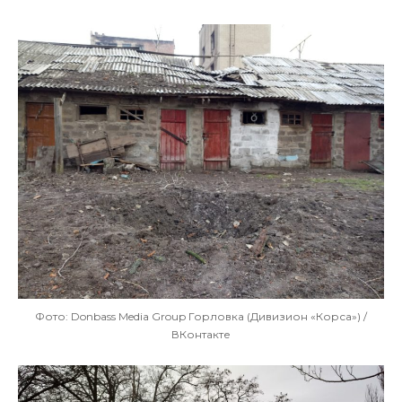
Фото: Donbass Media Group Горловка (Дивизион «Корса») /
ВКонтакте