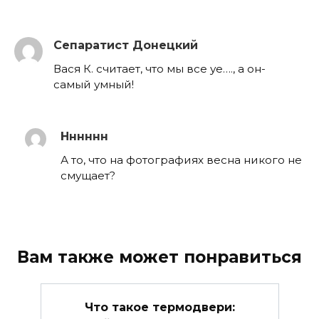
Сепаратист Донецкий
Вася К. считает, что мы все уе…., а он-
самый умный!
Нннннн
А то, что на фотографиях весна никого не
смущает?
Вам также может понравиться
Что такое термодвери: