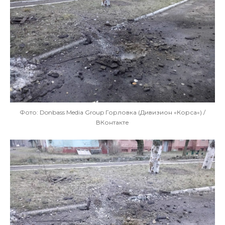
Фото: Donbass Media Group Горловка (Дивизион «Корса») /
ВКонтакте