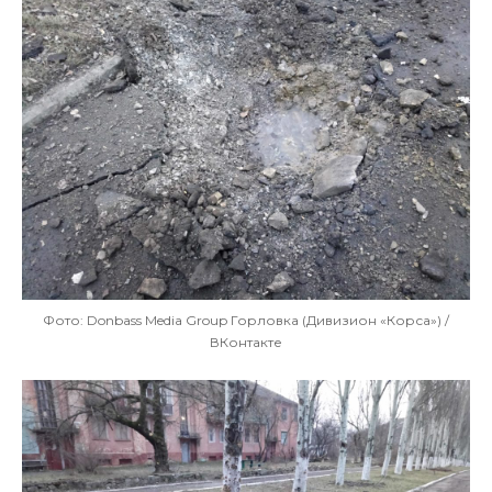
Фото: Donbass Media Group Горловка (Дивизион «Корса») /
ВКонтакте