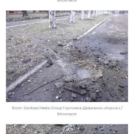
ВКонтакте
Фото: Donbass Media Group Горловка (Дивизион «Корса») /
ВКонтакте