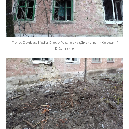
Фото: Donbass Media Group Горловка (Дивизион «Корса») /
ВКонтакте