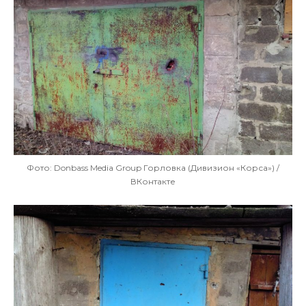
Фото: Donbass Media Group Горловка (Дивизион «Корса») /
ВКонтакте