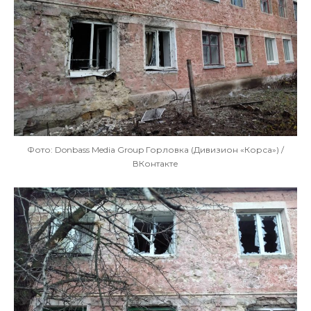
Фото: Donbass Media Group Горловка (Дивизион «Корса») /
ВКонтакте