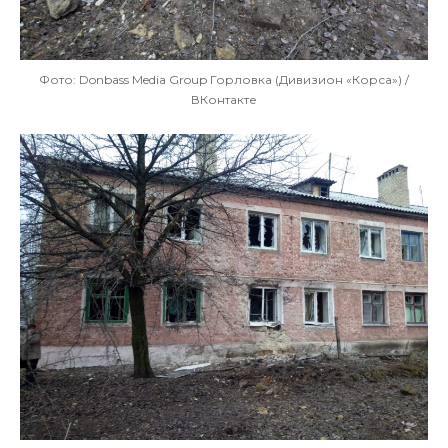
Фото: Donbass Media Group Горловка (Дивизион «Корса») /
ВКонтакте