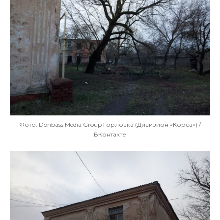
Фото: Donbass Media Group Горловка (Дивизион «Корса») /
ВКонтакте