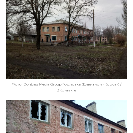
Фото: Donbass Media Group Горловка (Дивизион «Корса») /
ВКонтакте