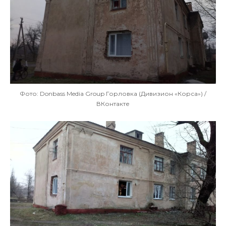
Фото: Donbass Media Group Горловка (Дивизион «Корса») /
ВКонтакте