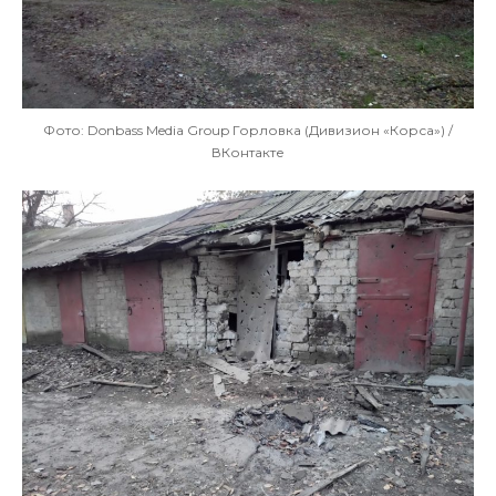
Фото: Donbass Media Group Горловка (Дивизион «Корса») /
ВКонтакте