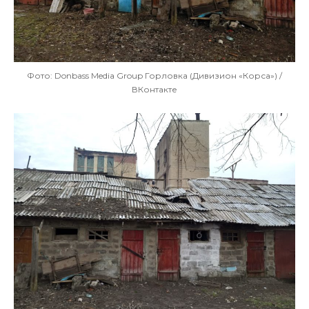
Фото: Donbass Media Group Горловка (Дивизион «Корса») /
ВКонтакте