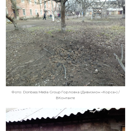
Фото: Donbass Media Group Горловка (Дивизион «Корса») /
ВКонтакте