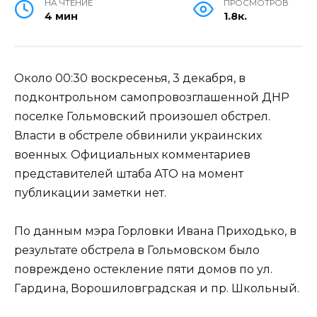
НА ЧТЕНИЕ
ПРОСМОТРОВ
4 мин
1.8к.
Около 00:30 воскресенья, 3 декабря, в
подконтрольном самопровозглашенной ДНР
поселке Гольмовский произошел обстрел.
Власти в обстреле обвинили украинских
военных. Официальных комментариев
представителей штаба АТО на момент
публикации заметки нет.
По данным мэра Горловки Ивана Приходько, в
результате обстрела в Гольмовском было
повреждено остекление пяти домов по ул.
Гардина, Ворошиловградская и пр. Школьный.