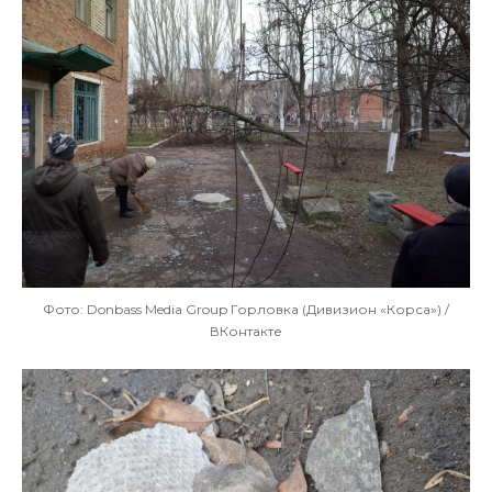
Фото: Donbass Media Group Горловка (Дивизион «Корса») /
ВКонтакте