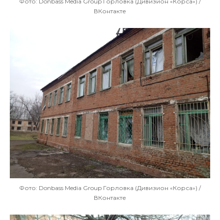
Фото: Donbass Media Group Горловка (Дивизион «Корса») /
ВКонтакте
Фото: Donbass Media Group Горловка (Дивизион «Корса») /
ВКонтакте