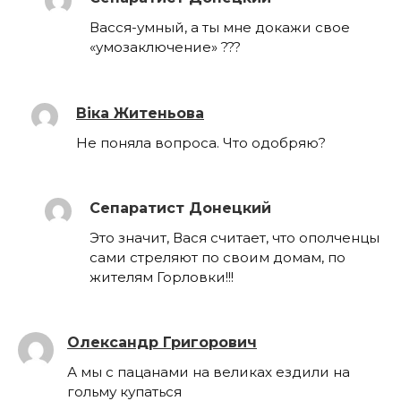
Васся-умный, а ты мне докажи свое
«умозаключение» ???
Віка Житеньова
Не поняла вопроса. Что одобряю?
Сепаратист Донецкий
Это значит, Вася считает, что ополченцы
сами стреляют по своим домам, по
жителям Горловки!!!
Олександр Григорович
А мы с пацанами на великах ездили на
гольму купаться