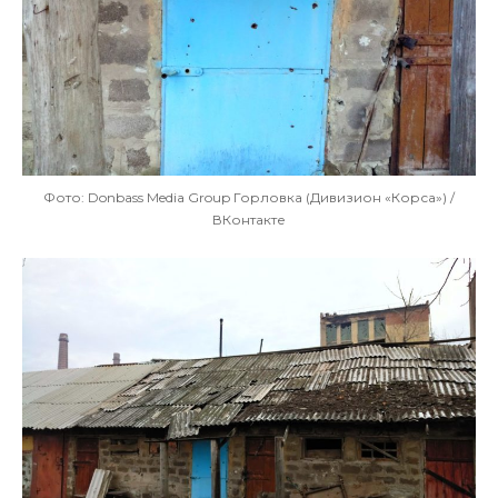
Фото: Donbass Media Group Горловка (Дивизион «Корса») /
ВКонтакте