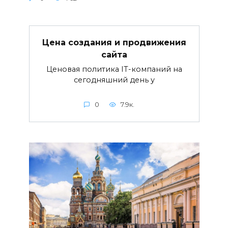
Цена создания и продвижения
сайта
Ценовая политика IT-компаний на
сегодняшний день у
0
7.9к.