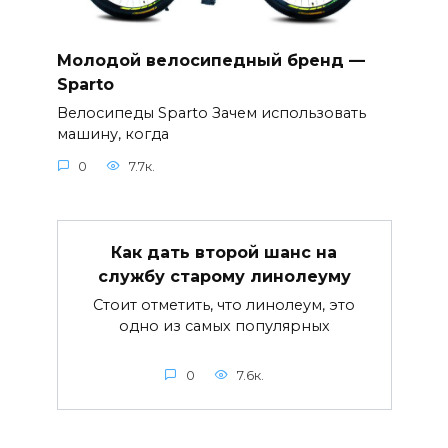
Молодой велосипедный бренд —
Sparto
Велосипеды Sparto Зачем использовать
машину, когда
0
7.7к.
Как дать второй шанс на
службу старому линолеуму
Стоит отметить, что линолеум, это
одно из самых популярных
0
7.6к.