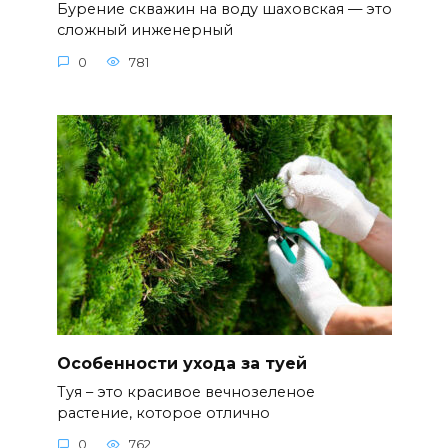
Бурение скважин на воду шаховская — это
сложный инженерный
0
781
Особенности ухода за туей
Туя – это красивое вечнозеленое
растение, которое отлично
0
762