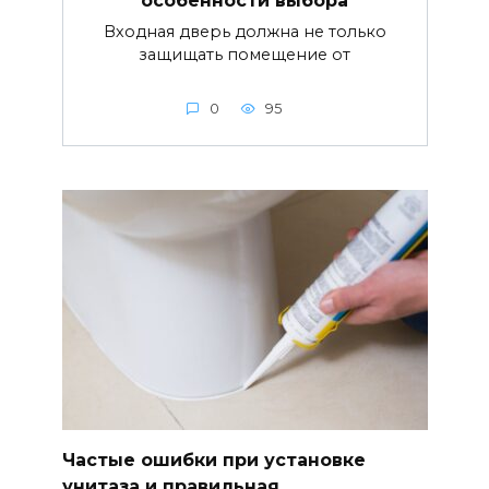
особенности выбора
Входная дверь должна не только
защищать помещение от
0
95
Частые ошибки при установке
унитаза и правильная