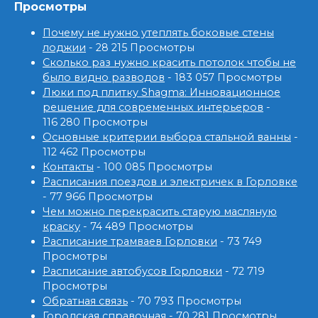
Просмотры
Почему не нужно утеплять боковые стены
лоджии
- 28 215 Просмотры
Сколько раз нужно красить потолок чтобы не
было видно разводов
- 183 057 Просмотры
Люки под плитку Shagma: Инновационное
решение для современных интерьеров
-
116 280 Просмотры
Основные критерии выбора стальной ванны
-
112 462 Просмотры
Контакты
- 100 085 Просмотры
Расписания поездов и электричек в Горловке
- 77 966 Просмотры
Чем можно перекрасить старую масляную
краску
- 74 489 Просмотры
Расписание трамваев Горловки
- 73 749
Просмотры
Расписание автобусов Горловки
- 72 719
Просмотры
Обратная связь
- 70 793 Просмотры
Городская справочная
- 70 281 Просмотры