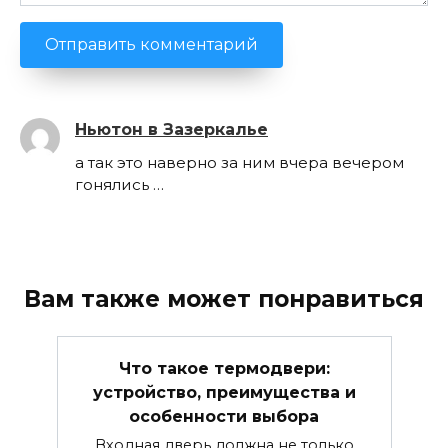
Ньютон в Зазеркалье
а так это наверно за ним вчера вечером
гонялись …
Вам также может понравиться
Что такое термодвери:
устройство, преимущества и
особенности выбора
Входная дверь должна не только