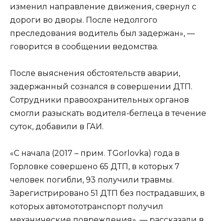
изменил направление движения, свернул с
дороги во дворы. После недолгого
преследования водитель был задержан», —
говорится в сообщении ведомства.
После выяснения обстоятельств аварии,
задержанный сознался в совершении ДТП.
Сотрудники правоохранительных органов
смогли разыскать водителя-беглеца в течение
суток, добавили в ГАИ.
«С начала (2017 – прим. TGorlovka) года в
Горловке совершено 65 ДТП, в которых 7
человек погибли, 93 получили травмы.
Зарегистрировано 51 ДТП без пострадавших, в
которых автомототранспорт получил
механические повреждения», — рассказали в