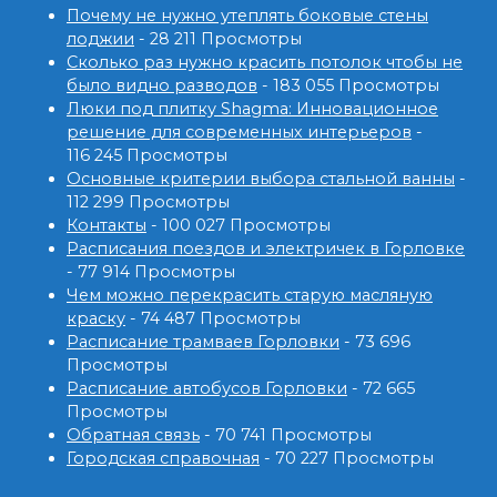
Почему не нужно утеплять боковые стены
лоджии
- 28 211 Просмотры
Сколько раз нужно красить потолок чтобы не
было видно разводов
- 183 055 Просмотры
Люки под плитку Shagma: Инновационное
решение для современных интерьеров
-
116 245 Просмотры
Основные критерии выбора стальной ванны
-
112 299 Просмотры
Контакты
- 100 027 Просмотры
Расписания поездов и электричек в Горловке
- 77 914 Просмотры
Чем можно перекрасить старую масляную
краску
- 74 487 Просмотры
Расписание трамваев Горловки
- 73 696
Просмотры
Расписание автобусов Горловки
- 72 665
Просмотры
Обратная связь
- 70 741 Просмотры
Городская справочная
- 70 227 Просмотры