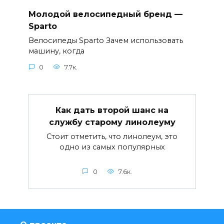
Молодой велосипедный бренд —
Sparto
Велосипеды Sparto Зачем использовать
машину, когда
0
7.7к.
Как дать второй шанс на
службу старому линолеуму
Стоит отметить, что линолеум, это
одно из самых популярных
0
7.6к.