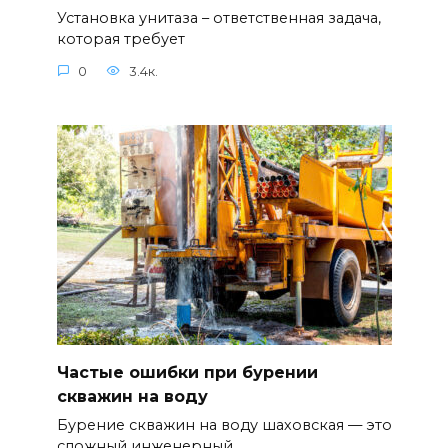
Установка унитаза – ответственная задача,
которая требует
0
3.4к.
Частые ошибки при бурении
скважин на воду
Бурение скважин на воду шаховская — это
сложный инженерный