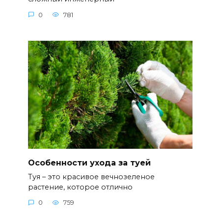
0
781
Особенности ухода за туей
Туя – это красивое вечнозеленое
растение, которое отлично
0
759