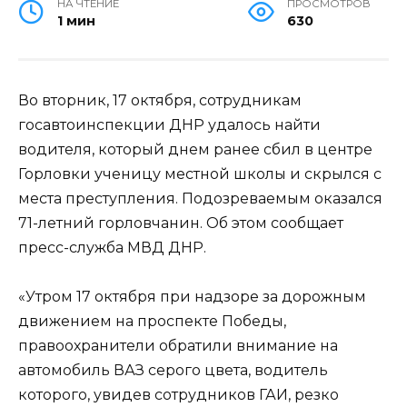
НА ЧТЕНИЕ
ПРОСМОТРОВ
1 мин
630
Во вторник, 17 октября, сотрудникам
госавтоинспекции ДНР удалось найти
водителя, который днем ранее сбил в центре
Горловки ученицу местной школы и скрылся с
места преступления. Подозреваемым оказался
71-летний горловчанин. Об этом сообщает
пресс-служба МВД ДНР.
«Утром 17 октября при надзоре за дорожным
движением на проспекте Победы,
правоохранители обратили внимание на
автомобиль ВАЗ серого цвета, водитель
которого, увидев сотрудников ГАИ, резко