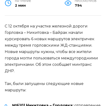
НА ЧТЕНИЕ
ПРОСМОТРОВ
2 мин
794
С 12 октября на участке железной дороги
Горловка – Никитовка – Байрак начали
курсировать 6 новых маршрутов электричек
между тремя горловскими ЖД-станциями.
Новые маршруты нужны, чтобы все жители
города могли пользоваться междугородними
электричками. Об этом сообщает минтранс
ДНР.
Так, были запущены следующие новые
маршруты:
№6101
Никитовка – Горловка:
отправление