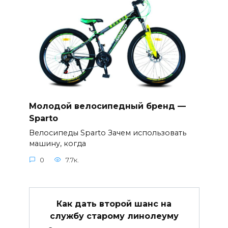
Молодой велосипедный бренд —
Sparto
Велосипеды Sparto Зачем использовать
машину, когда
0
7.7к.
Как дать второй шанс на
службу старому линолеуму