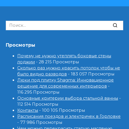
Search
for:
Просмотры
Почему не нужно утеплять боковые стены
лоджии
- 28 215 Просмотры
Сколько раз нужно красить потолок чтобы не
было видно разводов
- 183 057 Просмотры
Люки под плитку Shagma: Инновационное
решение для современных интерьеров
-
116 295 Просмотры
Основные критерии выбора стальной ванны
-
112 514 Просмотры
Контакты
- 100 105 Просмотры
Расписания поездов и электричек в Горловке
- 77 986 Просмотры
Чем можно перекрасить старую масляную