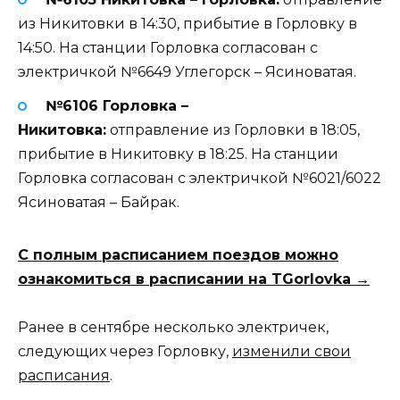
из Никитовки в 14:30, прибытие в Горловку в
14:50. На станции Горловка согласован с
электричкой №6649 Углегорск – Ясиноватая.
№6106 Горловка –
Никитовка:
отправление из Горловки в 18:05,
прибытие в Никитовку в 18:25. На станции
Горловка согласован с электричкой №6021/6022
Ясиноватая – Байрак.
С полным расписанием поездов можно
ознакомиться в расписании на TGorlovka →
Ранее в сентябре несколько электричек,
следующих через Горловку,
изменили свои
расписания
.