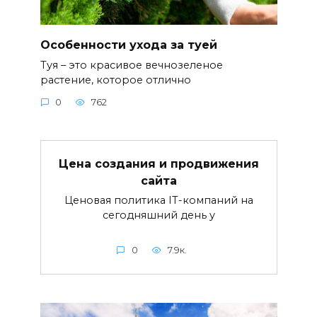
Особенности ухода за туей
Туя – это красивое вечнозеленое
растение, которое отлично
0
762
Цена создания и продвижения
сайта
Ценовая политика IT-компаний на
сегодняшний день у
0
7.9к.