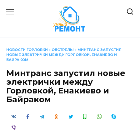
Перейти
к
содержанию
НОВОСТИ ГОРЛОВКИ
»
ОБСТРЕЛЫ
»
МИНТРАНС ЗАПУСТИЛ
НОВЫЕ ЭЛЕКТРИЧКИ МЕЖДУ ГОРЛОВКОЙ, ЕНАКИЕВО И
БАЙРАКОМ
Минтранс запустил новые
электрички между
Горловкой, Енакиево и
Байраком