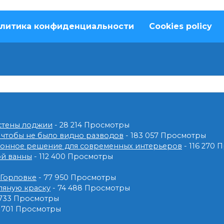
литика конфиденциальности
Cookies policy
 стены лоджии
- 28 214 Просмотры
 чтобы не было видно разводов
- 183 057 Просмотры
ионное решение для современных интерьеров
- 116 270
ой ванны
- 112 400 Просмотры
 Горловке
- 77 950 Просмотры
ляную краску
- 74 488 Просмотры
 733 Просмотры
2 701 Просмотры