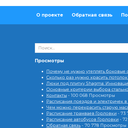
О проекте
Обратная связь
По
Search
for:
Просмотры
Почему не нужно утеплять боковые
Сколько раз нужно красить потолок
Люки под плитку Shagma: Инновац
Основные критерии выбора стальн
Контакты
- 100 068 Просмотры
Расписания поездов и электричек в
Чем можно перекрасить старую мас
Расписание трамваев Горловки
- 73
Расписание автобусов Горловки
- 7
Обратная связь
- 70 778 Просмотры