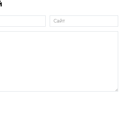
й
Сайт