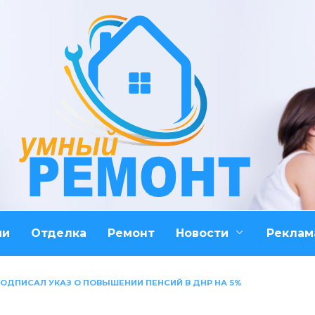
ми
Отделка
Ремонт
Новости
Реклам
ОДПИСАЛ УКАЗ О ПОВЫШЕНИИ ПЕНСИЙ В ДНР НА 5%