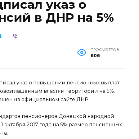
писал указ о
сий в ДНР на 5%
ПРОСМОТРОВ
606
дписал указ о повышении пенсионных выплат
овозглашенным властям территории на 5%.
ещен на официальном сайте ДНР.
андартов пенсионеров Донецкой народной
1 октября 2017 года на 5% размер пенсионных
та.