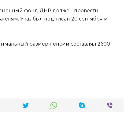
пенсионный фонд ДНР должен провести
телям. Указ был подписан 20 сентября и
нимальный размер пенсии составлял 2600