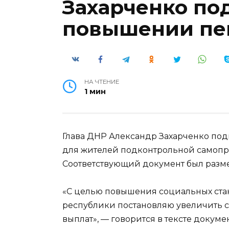
Захарченко под
повышении пен
НА ЧТЕНИЕ
1 мин
Глава ДНР Александр Захарченко по
для жителей подконтрольной самопр
Соответствующий документ был разм
«С целью повышения социальных ст
республики постановляю увеличить с 
выплат», — говорится в тексте докумен