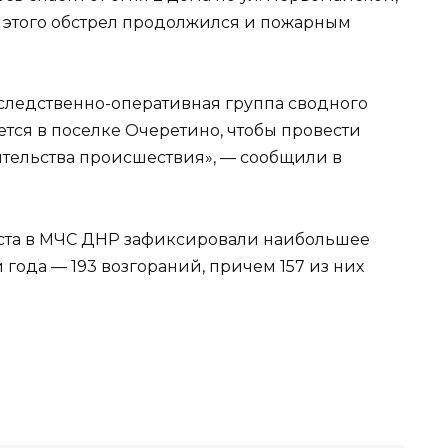
е этого обстрел продолжился и пожарным
следственно-оперативная группа сводного
тся в поселке Очеретино, чтобы провести
ятельства происшествия», — сообщили в
августа в МЧС ДНР зафиксировали наибольшее
 года — 193 возгораний, причем 157 из них