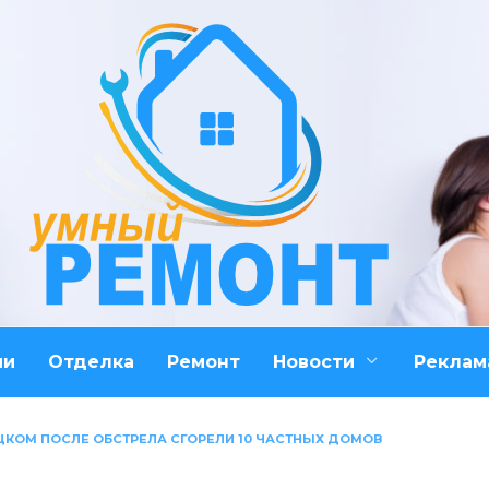
ми
Отделка
Ремонт
Новости
Реклам
ЦКОМ ПОСЛЕ ОБСТРЕЛА СГОРЕЛИ 10 ЧАСТНЫХ ДОМОВ