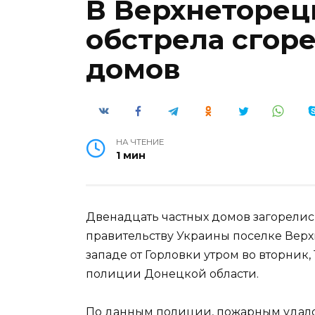
В Верхнеторец
обстрела сгоре
домов
НА ЧТЕНИЕ
1 мин
Двенадцать частных домов загорелис
правительству Украины поселке Верх
западе от Горловки утром во вторник, 
полиции Донецкой области.
По данным полиции, пожарным удалось