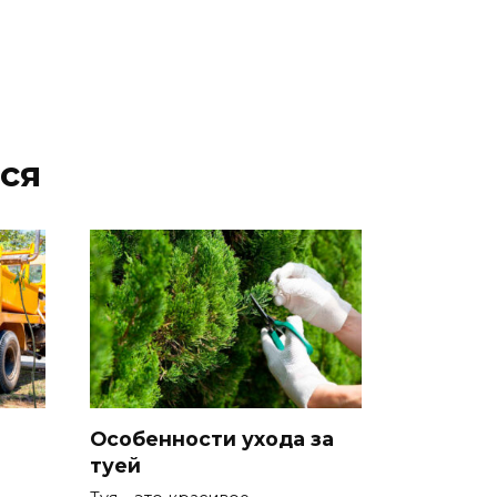
ся
Особенности ухода за
туей