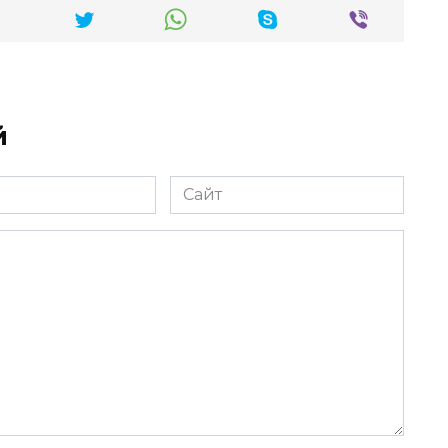
й
Сайт