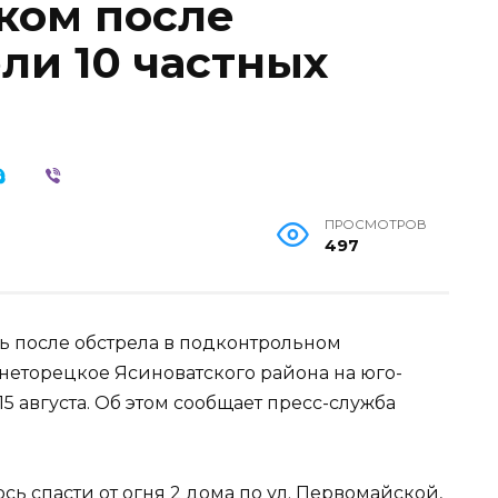
ком после
ли 10 частных
ПРОСМОТРОВ
497
ь после обстрела в подконтрольном
неторецкое Ясиноватского района на юго-
15 августа. Об этом сообщает пресс-служба
 спасти от огня 2 дома по ул. Первомайской,