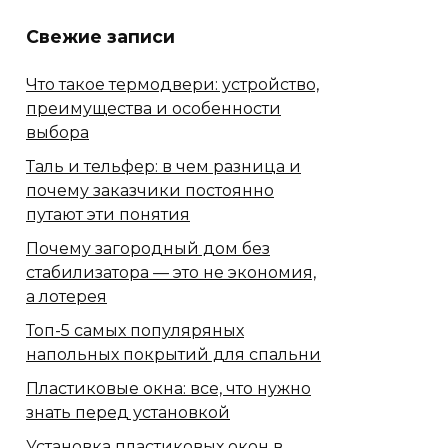
Свежие записи
Что такое термодвери: устройство,
преимущества и особенности
выбора
Таль и тельфер: в чем разница и
почему заказчики постоянно
путают эти понятия
Почему загородный дом без
стабилизатора — это не экономия,
а лотерея
Топ-5 самых популяряных
напольных покрытий для спальни
Пластиковые окна: все, что нужно
знать перед установкой
Установка пластиковых окон в