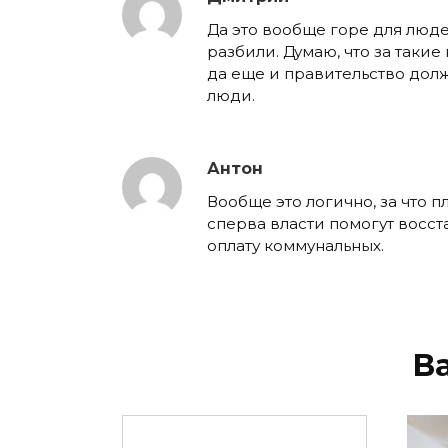
Да это вообще горе для люде
разбили. Думаю, что за таки
да еще и правительство долж
люди.
Антон
Вообще это логично, за что п
сперва власти помогут восст
оплату коммунальных.
В