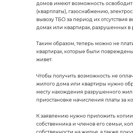
домов имеют возможность освободить
(кварплаты), газоснабжению, электр
вывозу ТБО за период их отсутствия
домах или квартирах, разрушенных в р
Таким образом, теперь можно не плат
квартирах, которые были повреждены 
живет.
Чтобы получить возможность не опла
жилого дома или квартиры нужно обр
месту нахождения разрушенного жил
приостановке начисления платы за к
К заявлению нужно приложить копии
собственника и членов его семьи, к
собственности на жилье, а также до