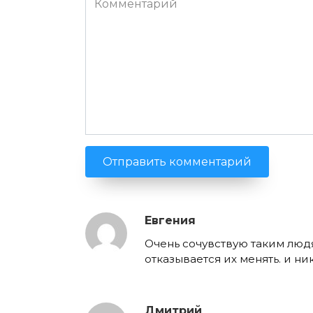
Евгения
Очень сочувствую таким людя
отказывается их менять. и ни
Дмитрий