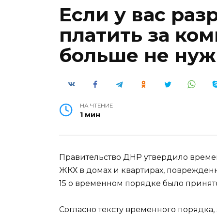
Если у вас раз
платить за ко
больше не нуж
НА ЧТЕНИЕ
1 мин
Правительство ДНР утвердило време
ЖКХ в домах и квартирах, поврежденн
15 о временном порядке было принято
Согласно тексту временного порядка