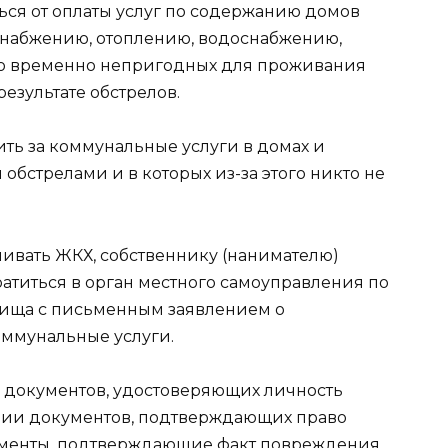
ся от оплаты услуг по содержанию домов
оснабжению, отоплению, водоснабжению,
 во временно непригодных для проживания
езультате обстрелов.
ить за коммунальные услуги в домах и
обстрелами и в которых из-за этого никто не
чивать ЖКХ, собственнику (нанимателю)
атиться в орган местного самоуправления по
ища с письменным заявлением о
оммунальные услуги.
 документов, удостоверяющих личность
опии документов, подтверждающих право
кументы, подтверждающие факт повреждения