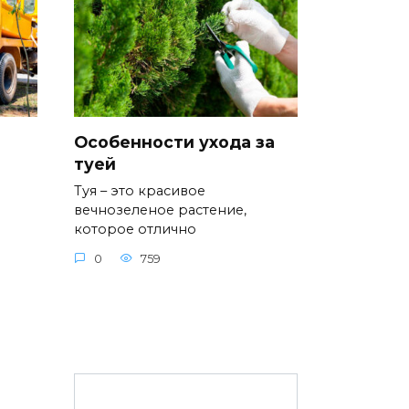
Особенности ухода за
туей
Туя – это красивое
вечнозеленое растение,
которое отлично
0
759