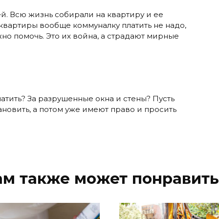
й. Всю жизнь собирали на квартиру и ее
е квартиры вообще коммуналку платить не надо,
но помочь. Это их война, а страдают мирные
латить? За разрушенные окна и стены? Пусть
ановить, а потом уже имеют право и просить
ам также может понравить