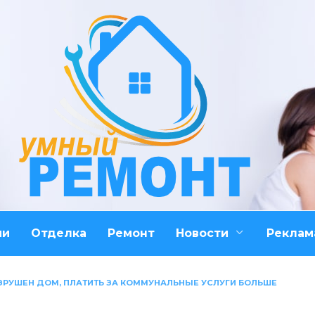
ми
Отделка
Ремонт
Новости
Реклам
АЗРУШЕН ДОМ, ПЛАТИТЬ ЗА КОММУНАЛЬНЫЕ УСЛУГИ БОЛЬШЕ