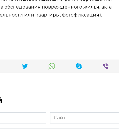
та обследования поврежденного жилья, акта
ельности или квартиры, фотофиксация).
й
Сайт