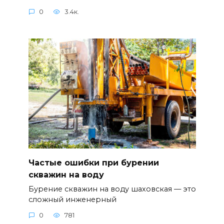
0
3.4к.
Частые ошибки при бурении
скважин на воду
Бурение скважин на воду шаховская — это
сложный инженерный
0
781