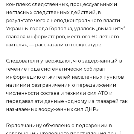
комплекс следственных, процессуальных и
негласных следственных действий, в
результате чего с неподконтрольного власти
Украины города Горловка, удалось „выманить“
главаря информаторов, местного 60-летнего
жителя», — рассказали в прокуратуре.
Следователи утверждают, что задержанный в
течение года систематически собирал
информацию от жителей населенных пунктов
на линии разграничения о передвижении,
численности состава и техники сил АТО и
передавал эти данные «одному из главарей так
называемых вооруженных сил ДНР».
Горловчанину объявлено о подозрении в
совершении уголовного преступления по ч. 1