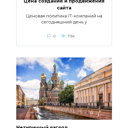
Цена создания и продвижения
сайта
Ценовая политика IT-компаний на
сегодняшний день у
0
7.9к.
Нетипичный взгляд