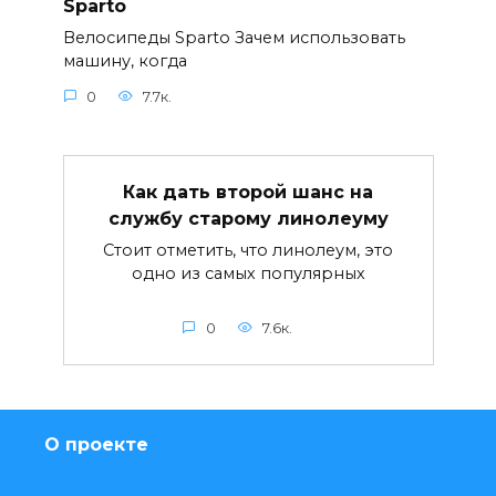
Sparto
Велосипеды Sparto Зачем использовать
машину, когда
0
7.7к.
Как дать второй шанс на
службу старому линолеуму
Стоит отметить, что линолеум, это
одно из самых популярных
0
7.6к.
О проекте