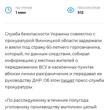
НА ЧТЕНИЕ
ПРОСМОТРОВ
1 мин
512
Служба безопасности Украины совместно с
прокуратурой Винницкой области задержали
и взяли под стражу 60-летнего горловчанина,
который, по данным следствия, собирал
информацию у местных жителей о
передвижении ВСУ в населенных пунктах
вблизи линии разграничения и передавал ее
руководству ДНР. Об этом
пишет
пресс-служба
прокуратуры.
«По расследуемому в течение полугода
уголовному производству выполнен целый