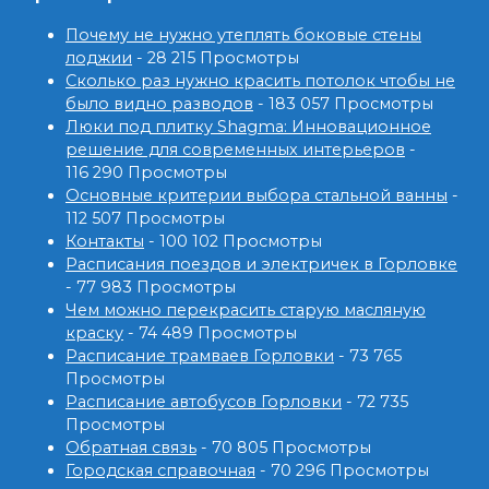
Почему не нужно утеплять боковые стены
лоджии
- 28 215 Просмотры
Сколько раз нужно красить потолок чтобы не
было видно разводов
- 183 057 Просмотры
Люки под плитку Shagma: Инновационное
решение для современных интерьеров
-
116 290 Просмотры
Основные критерии выбора стальной ванны
-
112 507 Просмотры
Контакты
- 100 102 Просмотры
Расписания поездов и электричек в Горловке
- 77 983 Просмотры
Чем можно перекрасить старую масляную
краску
- 74 489 Просмотры
Расписание трамваев Горловки
- 73 765
Просмотры
Расписание автобусов Горловки
- 72 735
Просмотры
Обратная связь
- 70 805 Просмотры
Городская справочная
- 70 296 Просмотры