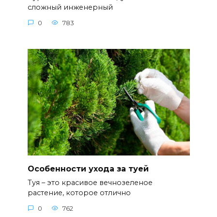
сложный инженерный
0
783
Особенности ухода за туей
Туя – это красивое вечнозеленое
растение, которое отлично
0
762