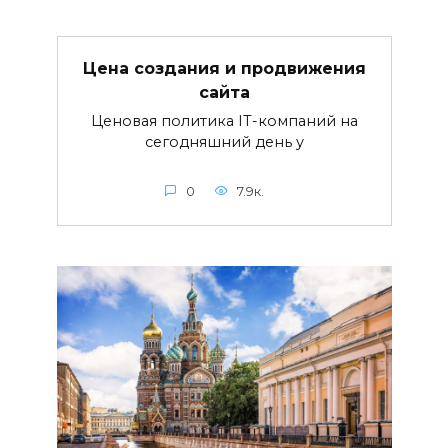
Цена создания и продвижения
сайта
Ценовая политика IT-компаний на
сегодняшний день у
0
7.9к.