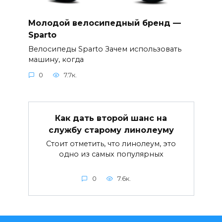
Молодой велосипедный бренд —
Sparto
Велосипеды Sparto Зачем использовать
машину, когда
0
7.7к.
Как дать второй шанс на
службу старому линолеуму
Стоит отметить, что линолеум, это
одно из самых популярных
0
7.6к.