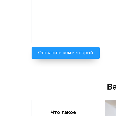
В
Что такое