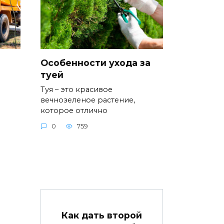
Особенности ухода за
туей
Туя – это красивое
вечнозеленое растение,
которое отлично
0
759
Как дать второй