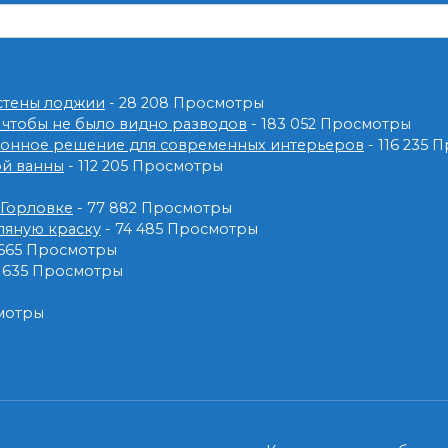
 стены лоджии
- 28 208 Просмотры
 чтобы не было видно разводов
- 183 052 Просмотры
ионное решение для современных интерьеров
- 116 235 
ой ванны
- 112 205 Просмотры
 Горловке
- 77 882 Просмотры
ляную краску
- 74 485 Просмотры
 665 Просмотры
2 635 Просмотры
смотры