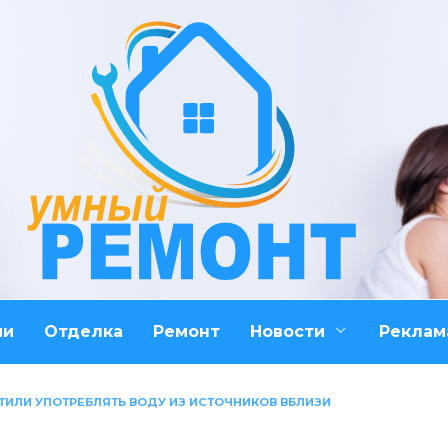
ми
Отделка
Ремонт
Новости
Реклам
ТИЛИ УПОТРЕБЛЯТЬ ВОДУ ИЗ ИСТОЧНИКОВ ВБЛИЗИ