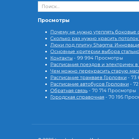
Search
for:
Просмотры
Почему не нужно утеплять боковые
Сколько раз нужно красить потолок
Люки под плитку Shagma: Инновац
Основные критерии выбора стальн
Контакты
- 99 994 Просмотры
Расписания поездов и электричек в
Чем можно перекрасить старую мас
Расписание трамваев Горловки
- 73
Расписание автобусов Горловки
- 7
Обратная связь
- 70 714 Просмотры
Городская справочная
- 70 195 Про