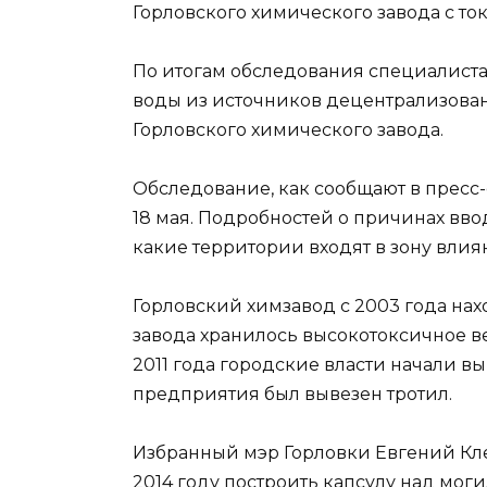
Горловского химического завода с то
По итогам обследования специалист
воды из источников децентрализова
Горловского химического завода.
Обследование, как сообщают в пресс
18 мая. Подробностей о причинах ввод
какие территории входят в зону вли
Горловский химзавод с 2003 года нах
завода хранилось высокотоксичное в
2011 года городские власти начали вы
предприятия был вывезен тротил.
Избранный мэр Горловки Евгений Кле
2014 году построить капсулу над мог