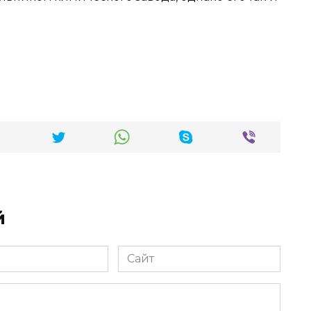
й
Сайт