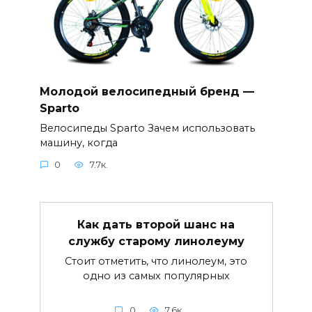
Молодой велосипедный бренд —
Sparto
Велосипеды Sparto Зачем использовать
машину, когда
0
7.7к.
Как дать второй шанс на
службу старому линолеуму
Стоит отметить, что линолеум, это
одно из самых популярных
0
7.6к.