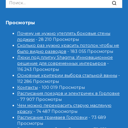
Search
for:
Просмотры
Почему не нужно утеплять боковые стены
лоджии
- 28 210 Просмотры
Сколько раз нужно красить потолок чтобы не
было видно разводов
- 183 055 Просмотры
Люки под плитку Shagma: Инновационное
решение для современных интерьеров
-
116 243 Просмотры
Основные критерии выбора стальной ванны
-
112 286 Просмотры
Контакты
- 100 019 Просмотры
Расписания поездов и электричек в Горловке
- 77 907 Просмотры
Чем можно перекрасить старую масляную
краску
- 74 487 Просмотры
Расписание трамваев Горловки
- 73 689
Просмотры