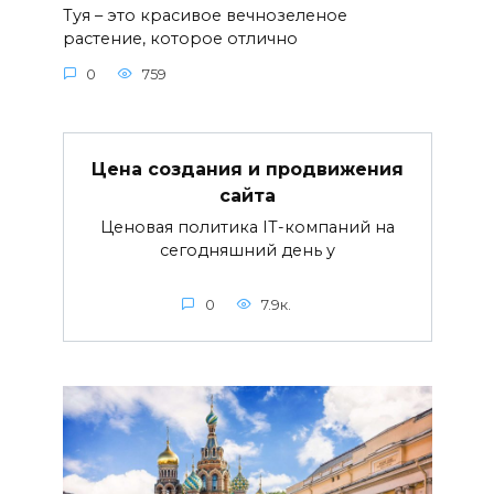
Туя – это красивое вечнозеленое
растение, которое отлично
0
759
Цена создания и продвижения
сайта
Ценовая политика IT-компаний на
сегодняшний день у
0
7.9к.