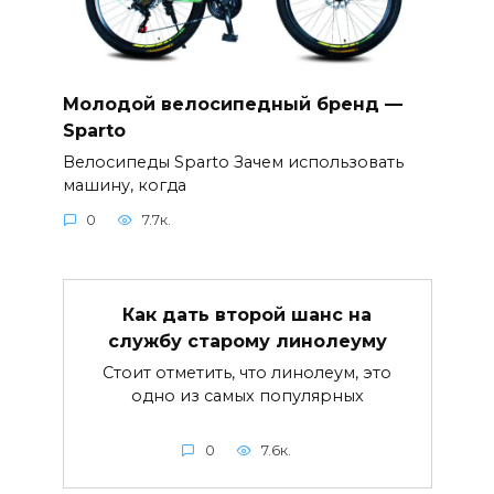
Молодой велосипедный бренд —
Sparto
Велосипеды Sparto Зачем использовать
машину, когда
0
7.7к.
Как дать второй шанс на
службу старому линолеуму
Стоит отметить, что линолеум, это
одно из самых популярных
0
7.6к.