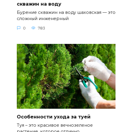
скважин на воду
Бурение скважин на воду шаховская — это
сложный инженерный
0
783
Особенности ухода за туей
Туя – это красивое вечнозеленое
растение, которое отлично