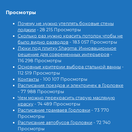
Просмотры
Почему не нужно утеплять боковые стены
лоджии
- 28 215 Просмотры
Сколько раз нужно красить потолок чтобы не
было видно разводов
- 183 057 Просмотры
Люки под плитку Shagma: Инновационное
решение для современных интерьеров
-
116 298 Просмотры
Основные критерии выбора стальной ванны
-
112 519 Просмотры
Контакты
- 100 107 Просмотры
Расписания поездов и электричек в Горловке
- 77 988 Просмотры
Чем можно перекрасить старую масляную
краску
- 74 489 Просмотры
Расписание трамваев Горловки
- 73 770
Просмотры
Расписание автобусов Горловки
- 72 740
Просмотры