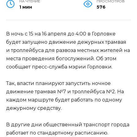
НА ЧТЕНИЕ
ПРОСМОТРОВ
1 мин
576
В ночь с 15 на 16 апреля до 4:00 в Горловке
будет запущено движение дежурных трамвая
и троллейбуса для развоза местных жителей на
места проведения богослужений. Об этом
сообщает пресс-служба мэрии Горловки.
Так, власти планируют запустить ночное
движение трамвая №7 и троллейбуса №2. На
каждом маршруте будет работать по одному
дежурному средству.
В другие дни общественный транспорт города
работает по стандартному расписанию.