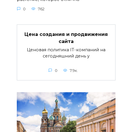
0
762
Цена создания и продвижения
сайта
Ценовая политика IT-компаний на
сегодняшний день у
0
7.9к.