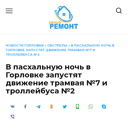
Перейти
к
содержанию
НОВОСТИ ГОРЛОВКИ
»
ОБСТРЕЛЫ
»
В ПАСХАЛЬНУЮ НОЧЬ В
ГОРЛОВКЕ ЗАПУСТЯТ ДВИЖЕНИЕ ТРАМВАЯ №7 И
ТРОЛЛЕЙБУСА №2
В пасхальную ночь в
Горловке запустят
движение трамвая №7 и
троллейбуса №2