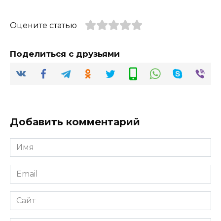
Оцените статью
Поделиться с друзьями
Добавить комментарий
Имя
*
Email
*
Сайт