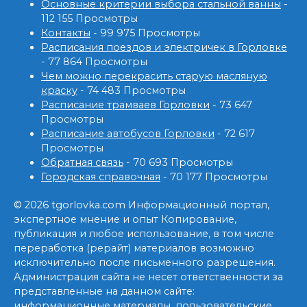
Основные критерии выбора стальной ванны
-
112 155 Просмотры
Контакты
- 99 975 Просмотры
Расписания поездов и электричек в Горловке
- 77 864 Просмотры
Чем можно перекрасить старую масляную
краску
- 74 483 Просмотры
Расписание трамваев Горловки
- 73 647
Просмотры
Расписание автобусов Горловки
- 72 617
Просмотры
Обратная связь
- 70 693 Просмотры
Городская справочная
- 70 177 Просмотры
© 2026 tgorlovka.com Информационный портал,
экспертное мнение и опыт Копирование,
публикация и любое использование, в том числе
переработка (рерайт) материалов возможно
исключительно после письменного разрешения.
Администрация сайта не несет ответственности за
представленные на данном сайте:
информационные материалы, пользовательские