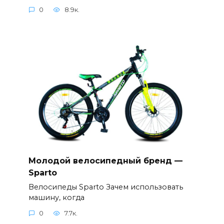
0
8.9к.
Молодой велосипедный бренд —
Sparto
Велосипеды Sparto Зачем использовать
машину, когда
0
7.7к.