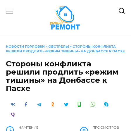
Перейти
к
содержанию
НОВОСТИ ГОРЛОВКИ
»
ОБСТРЕЛЫ
»
СТОРОНЫ КОНФЛИКТА
РЕШИЛИ ПРОДЛИТЬ «РЕЖИМ ТИШИНЫ» НА ДОНБАССЕ К ПАСХЕ
Стороны конфликта
решили продлить «режим
тишины» на Донбассе к
Пасхе
НА ЧТЕНИЕ
ПРОСМОТРОВ