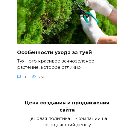
Особенности ухода за туей
Туя – это красивое вечнозеленое
растение, которое отлично
0
758
Цена создания и продвижения
сайта
Ценовая политика IT-компаний на
сегодняшний день у