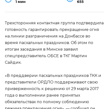
1 мин
655
Трехсторонняя контактная группа подтвердила
готовность гарантировать прекращение огня
на линии разграничения на Донбассе во
время пасхальных праздников. Об этом по
итогам заседания в Минске заявил
спецпредставитель ОБСЕ в ТКГ Мартин
Сайдик.
«В преддверии пасхальных праздников ТКК и
представители ОРДЛО поддерживают свою
приверженность к решению от 29 марта 2017
года о выполнении ранее принятых
обязательствах по полному соблюдению
режима прекращения огня», — сообщил он.