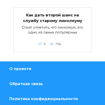
Как дать второй шанс на
службу старому линолеуму
Стоит отметить, что линолеум, это
одно из самых популярных
0
7.6к.
О проекте
Обратная связь
Политика конфиденциальности