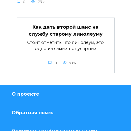
0
7.7к.
Как дать второй шанс на
службу старому линолеуму
Стоит отметить, что линолеум, это
одно из самых популярных
0
7.6к.
О проекте
Обратная связь