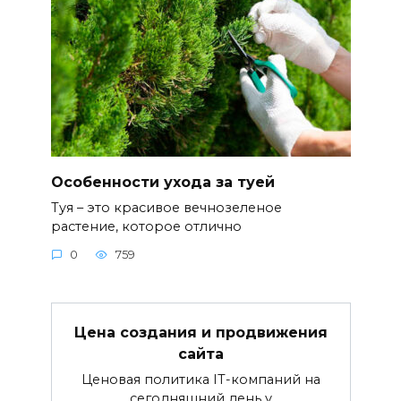
Особенности ухода за туей
Туя – это красивое вечнозеленое
растение, которое отлично
0
759
Цена создания и продвижения
сайта
Ценовая политика IT-компаний на
сегодняшний день у