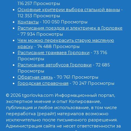
116 257 Просмотры
Основные критерии выбора стальной ванны
-
112 353 Просмотры
Контакты
- 100 050 Просмотры
Расписания поездов и электричек в Горловке
- 77 934 Просмотры
Чем можно перекрасить старую масляную
краску
- 74 488 Просмотры
Расписание трамваев Горловки
- 73 716
Просмотры
Расписание автобусов Горловки
- 72 685
Просмотры
Обратная связь
- 70 761 Просмотры
Городская справочная
- 70 247 Просмотры
© 2026 tgorlovka.com Информационный портал,
экспертное мнение и опыт Копирование,
публикация и любое использование, в том числе
переработка (рерайт) материалов возможно
исключительно после письменного разрешения.
Администрация сайта не несет ответственности за