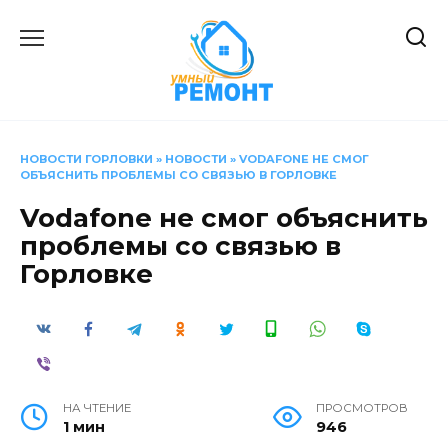
Перейти
к
содержанию
НОВОСТИ ГОРЛОВКИ
»
НОВОСТИ
»
VODAFONE НЕ СМОГ
ОБЪЯСНИТЬ ПРОБЛЕМЫ СО СВЯЗЬЮ В ГОРЛОВКЕ
Vodafone не смог объяснить
проблемы со связью в
Горловке
НА ЧТЕНИЕ
ПРОСМОТРОВ
1 мин
946