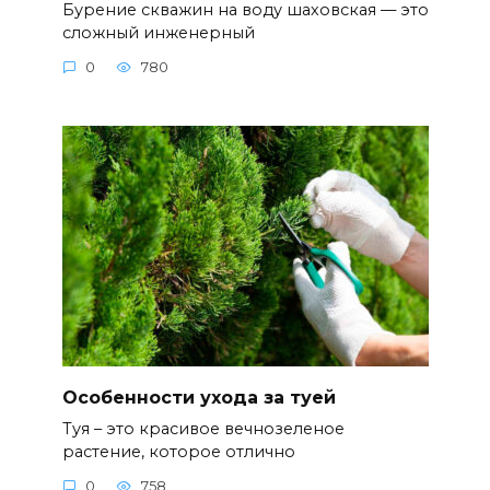
Бурение скважин на воду шаховская — это
сложный инженерный
0
780
Особенности ухода за туей
Туя – это красивое вечнозеленое
растение, которое отлично
0
758