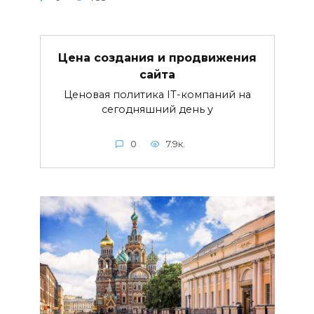
Цена создания и продвижения
сайта
Ценовая политика IT-компаний на
сегодняшний день у
0
7.9к.