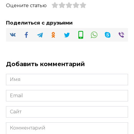
Оцените статью
Поделиться с друзьями
Добавить комментарий
Имя
*
Email
*
Сайт
Комментарий