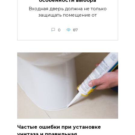
особенности выбора
Входная дверь должна не только
защищать помещение от
0
87
Частые ошибки при установке
унитаза и правильная