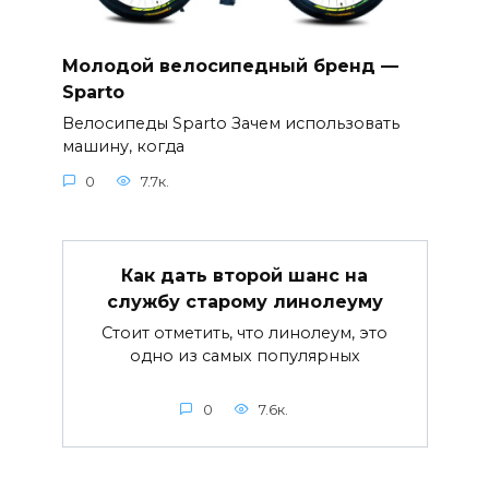
Молодой велосипедный бренд —
Sparto
Велосипеды Sparto Зачем использовать
машину, когда
0
7.7к.
Как дать второй шанс на
службу старому линолеуму
Стоит отметить, что линолеум, это
одно из самых популярных
0
7.6к.