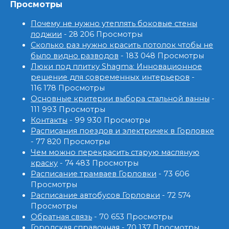
Просмотры
Почему не нужно утеплять боковые стены
лоджии
- 28 206 Просмотры
Сколько раз нужно красить потолок чтобы не
было видно разводов
- 183 048 Просмотры
Люки под плитку Shagma: Инновационное
решение для современных интерьеров
-
116 178 Просмотры
Основные критерии выбора стальной ванны
-
111 993 Просмотры
Контакты
- 99 930 Просмотры
Расписания поездов и электричек в Горловке
- 77 820 Просмотры
Чем можно перекрасить старую масляную
краску
- 74 483 Просмотры
Расписание трамваев Горловки
- 73 606
Просмотры
Расписание автобусов Горловки
- 72 574
Просмотры
Обратная связь
- 70 653 Просмотры
Городская справочная
- 70 137 Просмотры