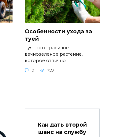
Особенности ухода за
туей
Туя – это красивое
вечнозеленое растение,
которое отлично
0
759
Как дать второй
шанс на службу