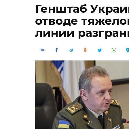
Генштаб Украи
отводе тяжело
линии разгран