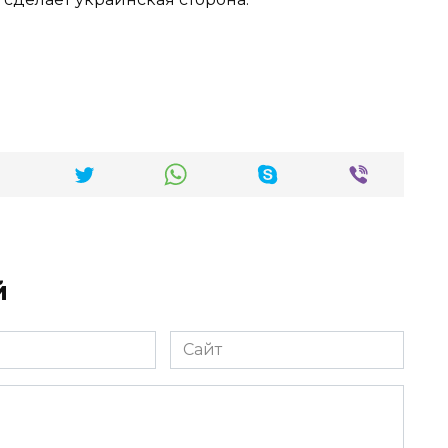
й
Сайт