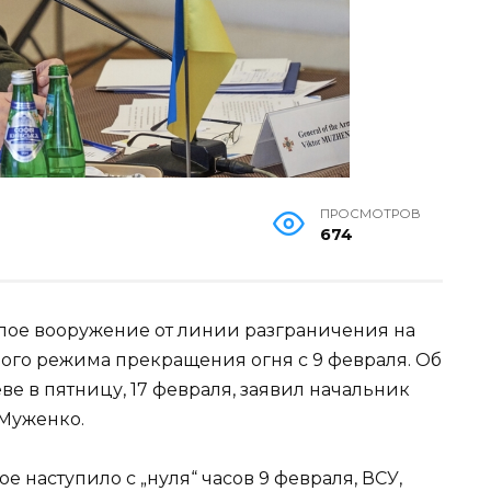
ПРОСМОТРОВ
674
лое вооружение от линии разграничения на
ого режима прекращения огня с 9 февраля. Об
ве в пятницу, 17 февраля, заявил начальник
 Муженко.
 наступило с „нуля“ часов 9 февраля, ВСУ,