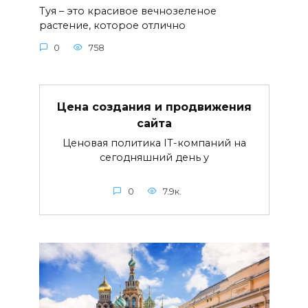
Туя – это красивое вечнозеленое
растение, которое отлично
0
758
Цена создания и продвижения
сайта
Ценовая политика IT-компаний на
сегодняшний день у
0
7.9к.