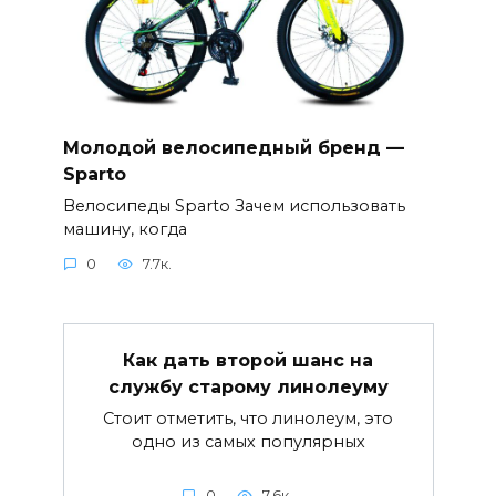
Молодой велосипедный бренд —
Sparto
Велосипеды Sparto Зачем использовать
машину, когда
0
7.7к.
Как дать второй шанс на
службу старому линолеуму
Стоит отметить, что линолеум, это
одно из самых популярных
0
7.6к.