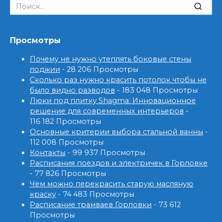
Search
for:
Просмотры
Почему не нужно утеплять боковые стены
лоджии
- 28 206 Просмотры
Сколько раз нужно красить потолок чтобы не
было видно разводов
- 183 048 Просмотры
Люки под плитку Shagma: Инновационное
решение для современных интерьеров
-
116 182 Просмотры
Основные критерии выбора стальной ванны
-
112 008 Просмотры
Контакты
- 99 937 Просмотры
Расписания поездов и электричек в Горловке
- 77 826 Просмотры
Чем можно перекрасить старую масляную
краску
- 74 483 Просмотры
Расписание трамваев Горловки
- 73 612
Просмотры