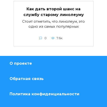
Как дать второй шанс на
службу старому линолеуму
Стоит отметить, что линолеум, это
одно из самых популярных
0
7.6к.
О проекте
Обратная связь
Политика конфиденциальности