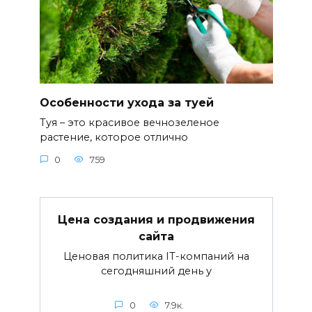
Особенности ухода за туей
Туя – это красивое вечнозеленое
растение, которое отлично
0
759
Цена создания и продвижения
сайта
Ценовая политика IT-компаний на
сегодняшний день у
0
7.9к.