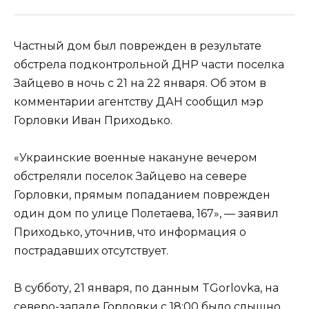
Частный дом был поврежден в результате
обстрела подконтрольной ДНР части поселка
Зайцево в ночь с 21 на 22 января. Об этом в
комментарии агентству ДАН сообщил мэр
Горловки Иван Приходько.
«Украинские военные накануне вечером
обстреляли поселок Зайцево на севере
Горловки, прямым попаданием поврежден
один дом по улице Полетаева, 167», — заявил
Приходько, уточнив, что информация о
пострадавших отсутствует.
В субботу, 21 января, по данным TGorlovka, на
северо-западе Горловки с 18:00 было слышно