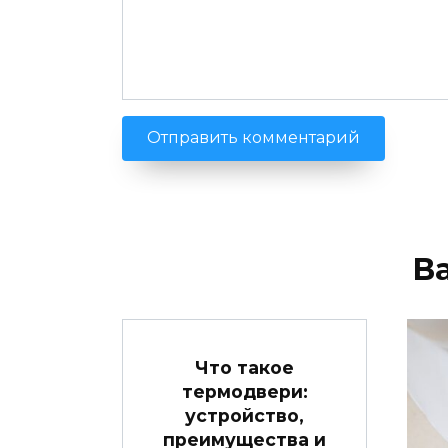
В
Что такое
термодвери:
устройство,
преимущества и