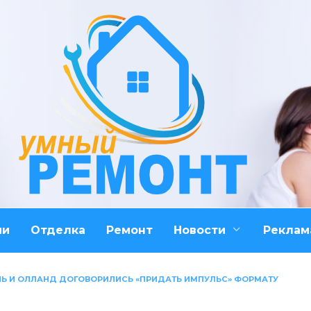
ми
Отделка
Ремонт
Новости
Реклам
ЛЬ И ОЛЛАНД ДОГОВОРИЛИСЬ «ПРИДАТЬ ИМПУЛЬС» ФОРМАТУ