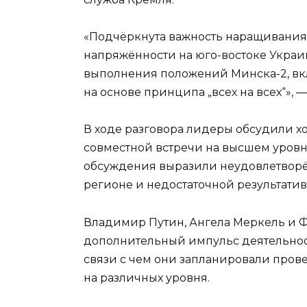
«Подчёркнута важность наращивания
напряжённости на юго-востоке Украи
выполнения положений Минска-2, в
на основе принципа „всех на всех“», —
В ходе разговора лидеры обсудили 
совместной встречи на высшем уровне
обсуждения выразили неудовлетворё
регионе и недостаточной результати
Владимир Путин, Ангела Меркель и 
дополнительный импульс деятельност
связи с чем они запланировали про
на различных уровня.