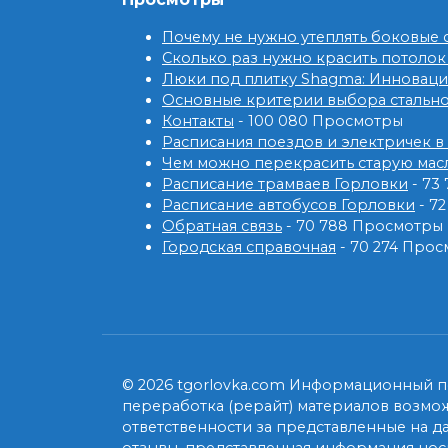
Почему не нужно утеплять боковые
Сколько раз нужно красить потолок
Люки под плитку Shagma: Инновац
Основные критерии выбора стальн
Контакты
- 100 080 Просмотры
Расписания поездов и электричек в
Чем можно перекрасить старую мас
Расписание трамваев Горловки
- 73
Расписание автобусов Горловки
- 7
Обратная связь
- 70 788 Просмотры
Городская справочная
- 70 274 Про
© 2026 tgorlovka.com Информационный по
переработка (рерайт) материалов возмо
ответственности за представленные на д