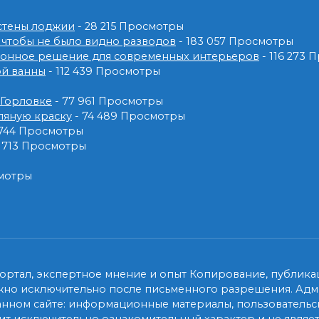
 стены лоджии
- 28 215 Просмотры
 чтобы не было видно разводов
- 183 057 Просмотры
ионное решение для современных интерьеров
- 116 273
ой ванны
- 112 439 Просмотры
 Горловке
- 77 961 Просмотры
ляную краску
- 74 489 Просмотры
 744 Просмотры
2 713 Просмотры
смотры
ртал, экспертное мнение и опыт Копирование, публикац
жно исключительно после письменного разрешения. Адми
анном сайте: информационные материалы, пользовательск