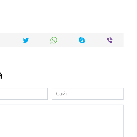
й
Сайт