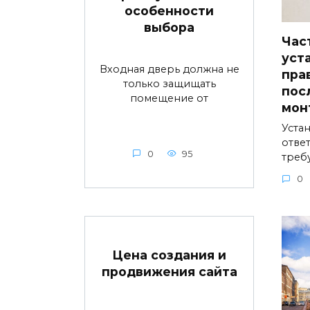
особенности
выбора
Час
уст
Входная дверь должна не
пра
только защищать
пос
помещение от
мон
Устан
ответ
0
95
треб
0
Цена создания и
продвижения сайта