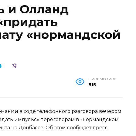
ь и Олланд
«придать
ату «нормандской
ПРОСМОТРОВ
515
мании в ходе телефонного разговора вечером
ридать импульс» переговорам в «нормандском
та на Донбассе. Об этом сообщает пресс-