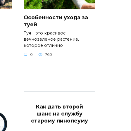
Особенности ухода за
туей
Туя – это красивое
вечнозеленое растение,
которое отлично
0
760
Как дать второй
шанс на службу
старому линолеуму