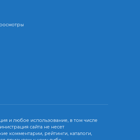
 Просмотры
ия и любое использование, в том числе
нистрация сайта не несет
ие комментарии, рейтинги, каталоги,