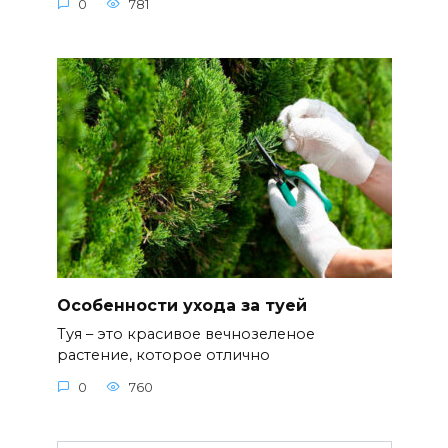
0
781
Особенности ухода за туей
Туя – это красивое вечнозеленое
растение, которое отлично
0
760