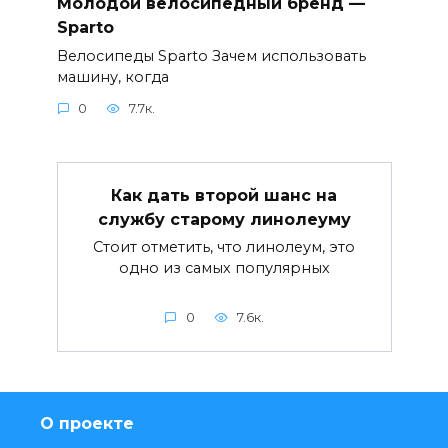
Молодой велосипедный бренд —
Sparto
Велосипеды Sparto Зачем использовать
машину, когда
0
7.7к.
Как дать второй шанс на
службу старому линолеуму
Стоит отметить, что линолеум, это
одно из самых популярных
0
7.6к.
О проекте