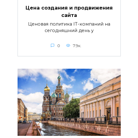
Цена создания и продвижения
сайта
Ценовая политика IT-компаний на
сегодняшний день у
0
7.9к.