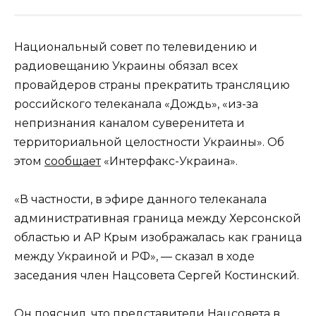
Национальный совет по телевидению и
радиовещанию Украины обязал всех
провайдеров страны прекратить трансляцию
российского телеканала «Дождь», «из-за
непризнания каналом суверенитета и
территориальной целостности Украины». Об
этом
сообщает
«Интерфакс-Украина».
«В частности, в эфире данного телеканала
административная граница между Херсонской
областью и АР Крым изображалась как граница
между Украиной и РФ», — сказал в ходе
заседания член Нацсовета Сергей Костинский.
Он пояснил, что представители Нацсовета в