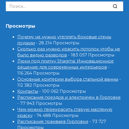
Search
for:
Просмотры
Почему не нужно утеплять боковые стены
лоджии
- 28 214 Просмотры
Сколько раз нужно красить потолок чтобы не
было видно разводов
- 183 057 Просмотры
Люки под плитку Shagma: Инновационное
решение для современных интерьеров
-
116 264 Просмотры
Основные критерии выбора стальной ванны
-
112 382 Просмотры
Контакты
- 100 062 Просмотры
Расписания поездов и электричек в Горловке
- 77 943 Просмотры
Чем можно перекрасить старую масляную
краску
- 74 488 Просмотры
Расписание трамваев Горловки
- 73 727
Просмотры