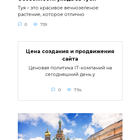
Туя – это красивое вечнозеленое
растение, которое отлично
0
759
Цена создания и продвижения
сайта
Ценовая политика IT-компаний на
сегодняшний день у
0
7.9к.