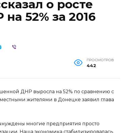
сказал о росте
на 52% за 2016
ПРОСМОТРОВ
442
ашенной ДНР выросла на 52% по сравнению с
с местными жителями в Донецке заявил глава
 вынуждены многие предприятия просто
илизации. Наша экономика стабилизировалась.