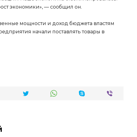
рост экономики», — сообщил он.
твенные мощности и доход бюджета властям
предприятия начали поставлять товары в
й