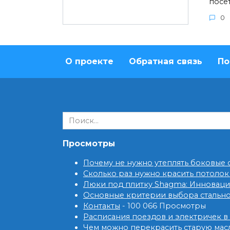
посе
0
О проекте
Обратная связь
По
Search
for:
Просмотры
Почему не нужно утеплять боковые
Сколько раз нужно красить потолок
Люки под плитку Shagma: Инновац
Основные критерии выбора стальн
Контакты
- 100 066 Просмотры
Расписания поездов и электричек в
Чем можно перекрасить старую мас