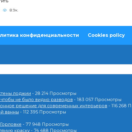
тить
8.9к.
литика конфиденциальности
Cookies policy
 стены лоджии
- 28 214 Просмотры
 чтобы не было видно разводов
- 183 057 Просмотры
ионное решение для современных интерьеров
- 116 268
ой ванны
- 112 395 Просмотры
 Горловке
- 77 948 Просмотры
ляную краску
- 74 488 Просмотры