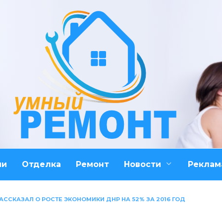
ми
Отделка
Ремонт
Новости
Реклам
АССКАЗАЛ О РОСТЕ ЭКОНОМИКИ ДНР НА 52% ЗА 2016 ГОД