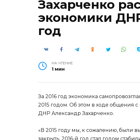
Захарченко рас
экономики ДНР 
год
НА ЧТЕНИЕ
1 мин
За 2016 год экономика самопровозгл
2015 годом. Об этом в ходе общения 
ДНР Александр Захарченко.
«В 2015 году мы, к сожалению, были
закрыть. 2016-й год стал годом стаб