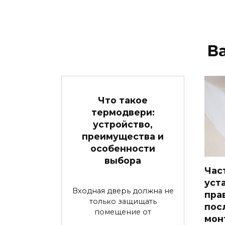
В
Что такое
термодвери:
устройство,
преимущества и
особенности
выбора
Час
уст
Входная дверь должна не
пра
только защищать
пос
помещение от
мон