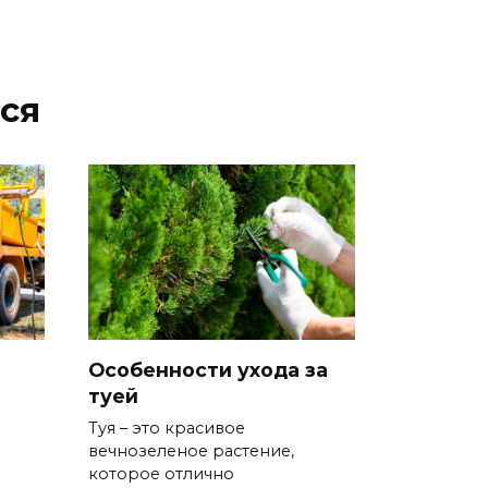
ся
Особенности ухода за
туей
Туя – это красивое
вечнозеленое растение,
которое отлично