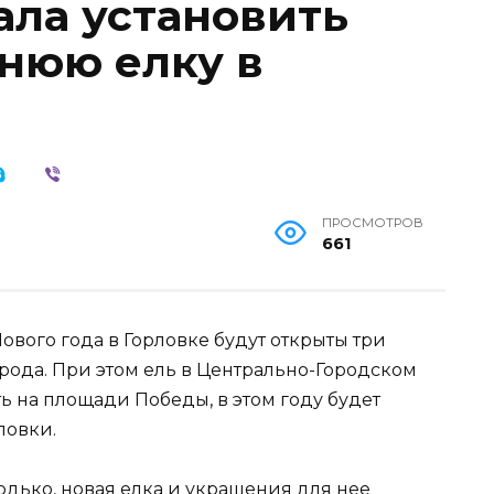
ла установить
нюю елку в
ПРОСМОТРОВ
661
Нового года в Горловке будут открыты три
рода. При этом ель в Центрально-Городском
ь на площади Победы, в этом году будет
ловки.
одько, новая елка и украшения для нее