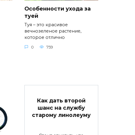
Особенности ухода за
туей
Туя – это красивое
вечнозеленое растение,
которое отлично
0
759
Как дать второй
шанс на службу
старому линолеуму