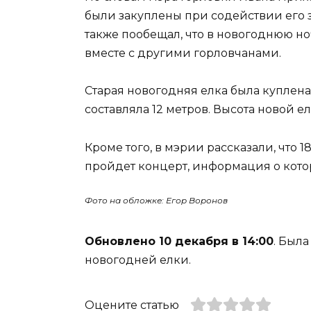
были закуплены при содействии его
также пообещал, что в новогоднюю но
вместе с другими горловчанами.
Старая новогодняя елка была куплена
составляла 12 метров. Высота новой ел
Кроме того, в мэрии рассказали, что 
пройдет концерт, информация о кото
Фото на обложке: Егор Воронов
Обновлено 10 декабря в 14:00
. Был
новогодней елки.
Оцените статью