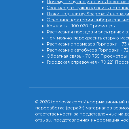
Почему не нужно утеплять боковые
Сколько раз нужно красить потолок
Люки под плитку Shagma: Инновац
Основные критерии выбора стальн
Контакты
- 100 020 Просмотры
Расписания поездов и электричек в
Чем можно перекрасить старую мас
Расписание трамваев Горловки
- 73
Расписание автобусов Горловки
- 7
Обратная связь
- 70 735 Просмотры
Городская справочная
- 70 221 Прос
© 2026 tgorlovka.com Информационный по
переработка (рерайт) материалов возмо
ответственности за представленные на д
отзывы, представленная информация носи