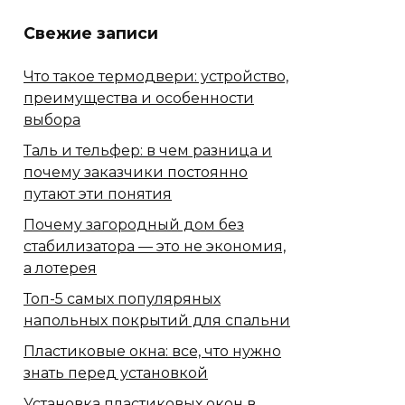
Свежие записи
Что такое термодвери: устройство,
преимущества и особенности
выбора
Таль и тельфер: в чем разница и
почему заказчики постоянно
путают эти понятия
Почему загородный дом без
стабилизатора — это не экономия,
а лотерея
Топ-5 самых популяряных
напольных покрытий для спальни
Пластиковые окна: все, что нужно
знать перед установкой
Установка пластиковых окон в