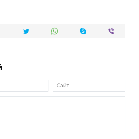
й
Сайт