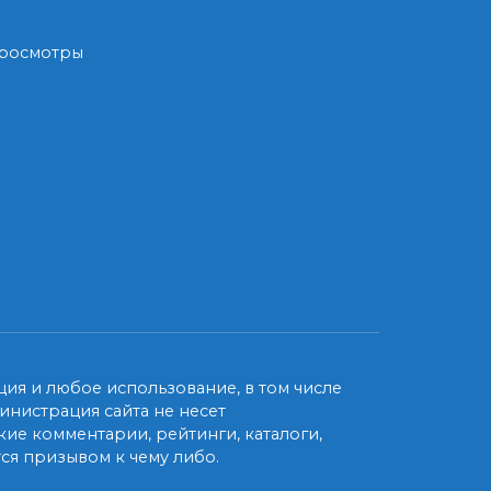
 Просмотры
ия и любое использование, в том числе
нистрация сайта не несет
ие комментарии, рейтинги, каталоги,
ся призывом к чему либо.