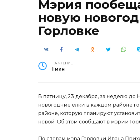
Мэрия пообеща
новую новогод
Горловке
НА ЧТЕНИЕ
1 мин
В пятницу, 23 декабря, за неделю до 
новогодние елки в каждом районе го
районе, которую планируют установит
новой. Об этом сообщают в мэрии Гор
По словам мэра Горловки Ивана Прих