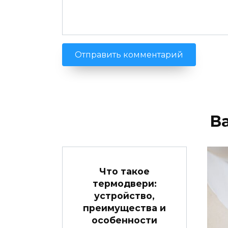
В
Что такое
термодвери:
устройство,
преимущества и
особенности