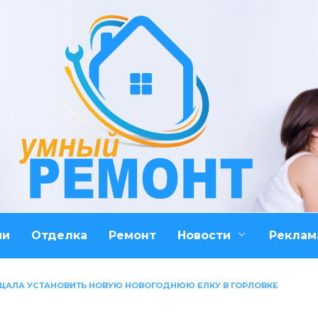
ми
Отделка
Ремонт
Новости
Реклам
ЩАЛА УСТАНОВИТЬ НОВУЮ НОВОГОДНЮЮ ЕЛКУ В ГОРЛОВКЕ