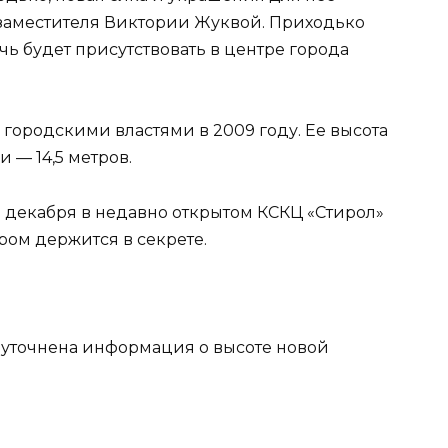
 заместителя Виктории Жуквой. Приходько
чь будет присутствовать в центре города
 городскими властями в 2009 году. Ее высота
и — 14,5 метров.
18 декабря в недавно открытом КСКЦ «Стирол»
ром держится в секрете.
а уточнена информация о высоте новой