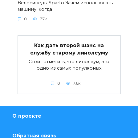
Велосипеды Sparto Зачем использовать
машину, когда
0
7.7к.
Как дать второй шанс на
службу старому линолеуму
Стоит отметить, что линолеум, это
одно из самых популярных
0
7.6к.
О проекте
Обратная связь