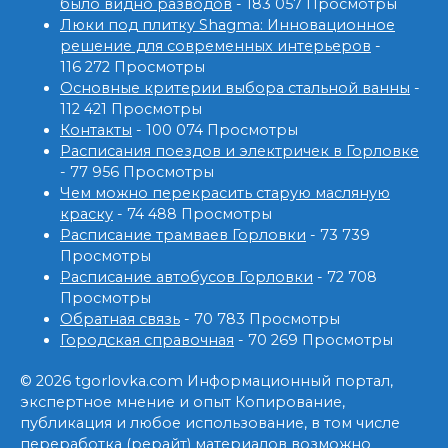
было видно разводов
- 183 057 Просмотры
Люки под плитку Shagma: Инновационное
решение для современных интерьеров
-
116 272 Просмотры
Основные критерии выбора стальной ванны
-
112 421 Просмотры
Контакты
- 100 074 Просмотры
Расписания поездов и электричек в Горловке
- 77 956 Просмотры
Чем можно перекрасить старую масляную
краску
- 74 488 Просмотры
Расписание трамваев Горловки
- 73 739
Просмотры
Расписание автобусов Горловки
- 72 708
Просмотры
Обратная связь
- 70 783 Просмотры
Городская справочная
- 70 269 Просмотры
© 2026 tgorlovka.com Информационный портал,
экспертное мнение и опыт Копирование,
публикация и любое использование, в том числе
переработка (рерайт) материалов возможно