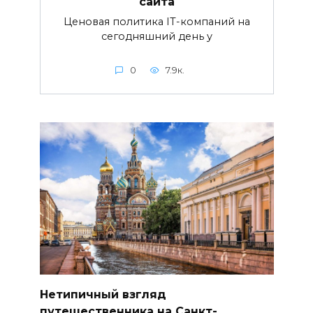
сайта
Ценовая политика IT-компаний на
сегодняшний день у
0
7.9к.
Нетипичный взгляд
путешественника на Санкт-