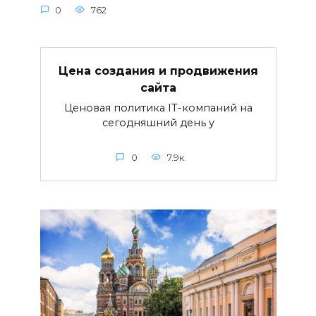
0
762
Цена создания и продвижения
сайта
Ценовая политика IT-компаний на
сегодняшний день у
0
7.9к.