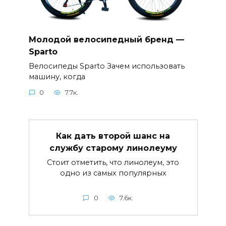
Молодой велосипедный бренд —
Sparto
Велосипеды Sparto Зачем использовать
машину, когда
0
7.7к.
Как дать второй шанс на
службу старому линолеуму
Стоит отметить, что линолеум, это
одно из самых популярных
0
7.6к.