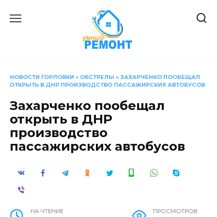
Перейти
к
содержанию
НОВОСТИ ГОРЛОВКИ
»
ОБСТРЕЛЫ
»
ЗАХАРЧЕНКО ПООБЕЩАЛ
ОТКРЫТЬ В ДНР ПРОИЗВОДСТВО ПАССАЖИРСКИХ АВТОБУСОВ
Захарченко пообещал
открыть в ДНР
производство
пассажирских автобусов
НА ЧТЕНИЕ
ПРОСМОТРОВ