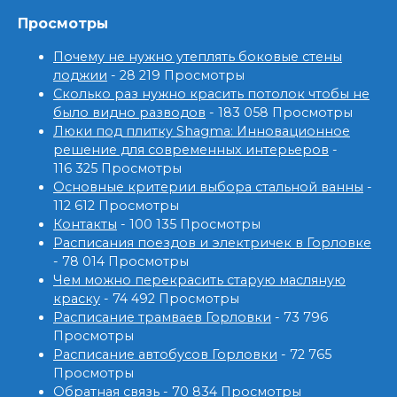
Просмотры
Почему не нужно утеплять боковые стены
лоджии
- 28 219 Просмотры
Сколько раз нужно красить потолок чтобы не
было видно разводов
- 183 058 Просмотры
Люки под плитку Shagma: Инновационное
решение для современных интерьеров
-
116 325 Просмотры
Основные критерии выбора стальной ванны
-
112 612 Просмотры
Контакты
- 100 135 Просмотры
Расписания поездов и электричек в Горловке
- 78 014 Просмотры
Чем можно перекрасить старую масляную
краску
- 74 492 Просмотры
Расписание трамваев Горловки
- 73 796
Просмотры
Расписание автобусов Горловки
- 72 765
Просмотры
Обратная связь
- 70 834 Просмотры