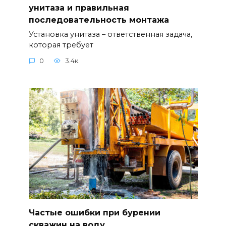
унитаза и правильная
последовательность монтажа
Установка унитаза – ответственная задача,
которая требует
0
3.4к.
Частые ошибки при бурении
скважин на воду