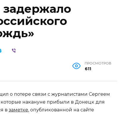
 задержало
оссийского
ождь»
ПРОСМОТРОВ
611
ил о потере связи с журналистами Сергеем
которые накануне прибыли в Донецк для
ся в
заметке
, опубликованной на сайте