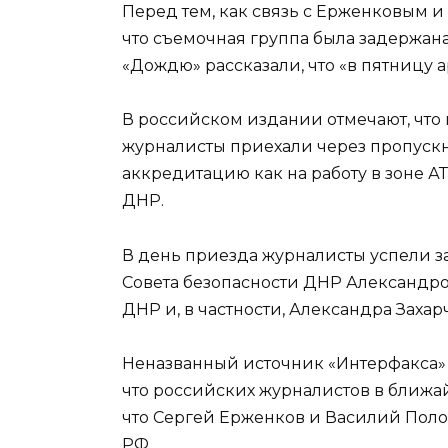
Перед тем, как связь с Ерженковым 
что съемочная группа была задержан
«Дождю» рассказали, что «в пятницу 
В российском издании отмечают, чт
журналисты приехали через пропуск
аккредитацию как на работу в зоне А
ДНР.
В день приезда журналисты успели з
Совета безопасности ДНР Александр
ДНР и, в частности, Александра Захар
Неназванный источник «Интерфакса» 
что российских журналистов в ближа
что Сергей Ерженков и Василий Пол
РФ.