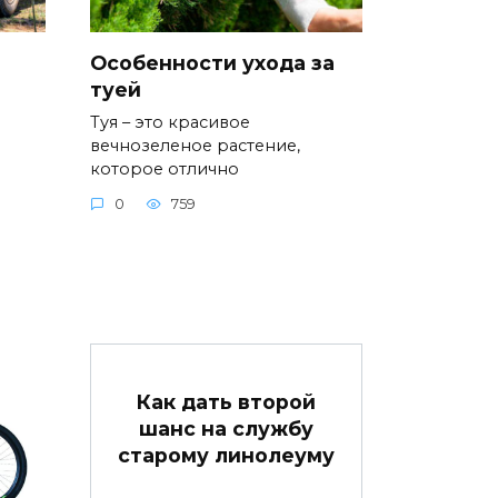
Особенности ухода за
туей
Туя – это красивое
вечнозеленое растение,
которое отлично
0
759
Как дать второй
шанс на службу
старому линолеуму