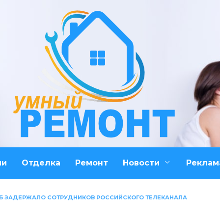
ми
Отделка
Ремонт
Новости
Реклам
ГБ ЗАДЕРЖАЛО СОТРУДНИКОВ РОССИЙСКОГО ТЕЛЕКАНАЛА