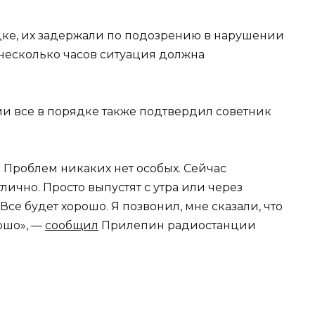
ядке, их задержали по подозрению в нарушении
несколько часов ситуация должна
ми все в порядке также подтвердил советник
 Проблем никаких нет особых. Сейчас
отлично. Просто выпустят с утра или через
Все будет хорошо. Я позвонил, мне сказали, что
рошо», —
сообщил
Прилепин радиостанции