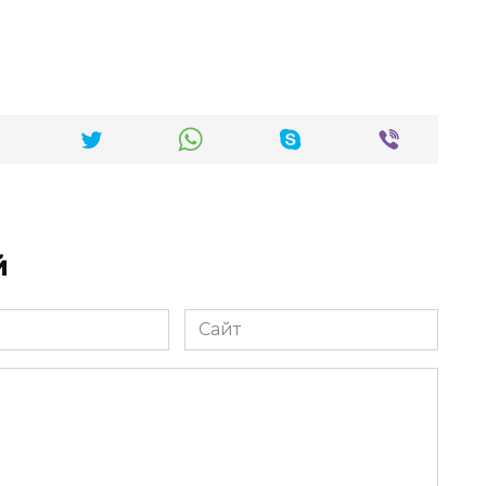
й
Сайт