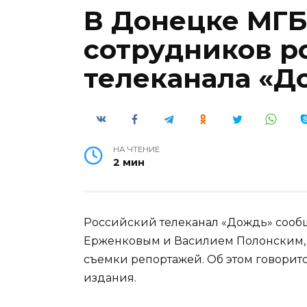
В Донецке МГБ
сотрудников р
телеканала «Д
НА ЧТЕНИЕ
2 мин
Российский телеканал «Дождь» сообщ
Ерженковым и Василием Полонским, 
съемки репортажей. Об этом говорит
издания.