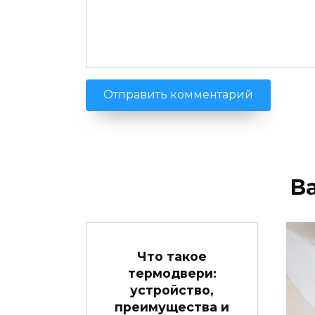
В
Что такое
термодвери:
устройство,
преимущества и