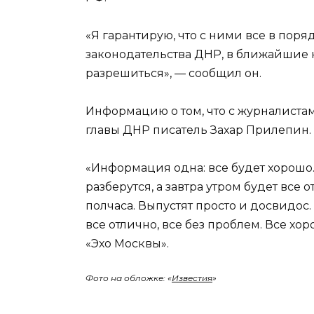
«Я гарантирую, что с ними все в пор
законодательства ДНР, в ближайшие 
разрешиться», — сообщил он.
Информацию о том, что с журналиста
главы ДНР писатель Захар Прилепин.
«Информация одна: все будет хорошо.
разберутся, а завтра утром будет все 
полчаса. Выпустят просто и досвидос. 
все отлично, все без проблем. Все хо
«Эхо Москвы».
Фото на обложке: «
Известия
»