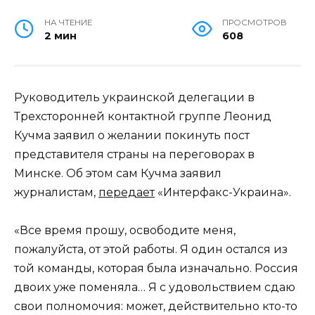
НА ЧТЕНИЕ
ПРОСМОТРОВ
2 мин
608
Руководитель украинской делегации в
Трехсторонней контактной группе Леонид
Кучма заявил о желании покинуть пост
представителя страны на переговорах в
Минске. Об этом сам Кучма заявил
журналистам,
передает
«Интерфакс-Украина».
«Все время прошу, освободите меня,
пожалуйста, от этой работы. Я один остался из
той команды, которая была изначально. Россия
двоих уже поменяла… Я с удовольствием сдаю
свои полномочия: может, действительно кто-то