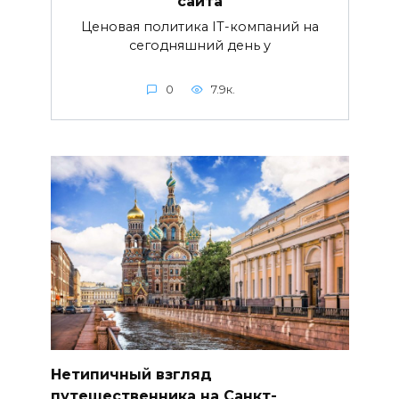
сайта
Ценовая политика IT-компаний на
сегодняшний день у
0
7.9к.
Нетипичный взгляд
путешественника на Санкт-