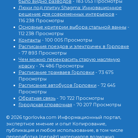
было видно разводов
- 183 053 Просмотры
Люки под плитку Shagma: Инновационное
решение для современных интерьеров
-
116 238 Просмотры
Основные критерии выбора стальной ванны
-
112 238 Просмотры
Контакты
- 100 005 Просмотры
Расписания поездов и электричек в Горловке
- 77 893 Просмотры
Чем можно перекрасить старую масляную
краску
- 74 486 Просмотры
Расписание трамваев Горловки
- 73 675
Просмотры
Расписание автобусов Горловки
- 72 645
Просмотры
Обратная связь
- 70 722 Просмотры
Городская справочная
- 70 207 Просмотры
© 2026 tgorlovka.com Информационный портал,
экспертное мнение и опыт Копирование,
публикация и любое использование, в том числе
переработка (рерайт) материалов возможно