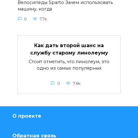
Велосипеды Sparto Зачем использовать
машину, когда
0
7.7к.
Как дать второй шанс на
службу старому линолеуму
Стоит отметить, что линолеум, это
одно из самых популярных
0
7.6к.
О проекте
Обратная связь