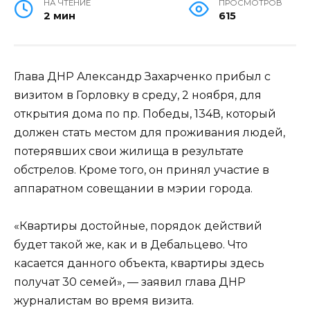
НА ЧТЕНИЕ
ПРОСМОТРОВ
2 мин
615
Глава ДНР Александр Захарченко прибыл с
визитом в Горловку в среду, 2 ноября, для
открытия дома по пр. Победы, 134В, который
должен стать местом для проживания людей,
потерявших свои жилища в результате
обстрелов. Кроме того, он принял участие в
аппаратном совещании в мэрии города.
«Квартиры достойные, порядок действий
будет такой же, как и в Дебальцево. Что
касается данного объекта, квартиры здесь
получат 30 семей», — заявил глава ДНР
журналистам во время визита.