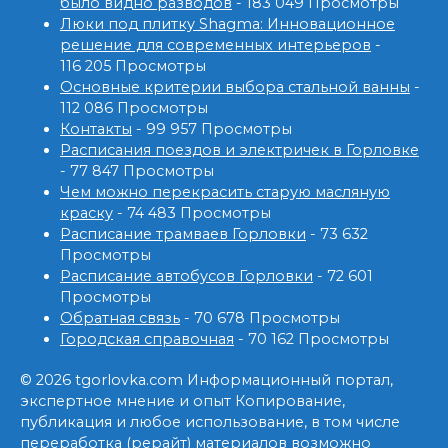
было видно разводов
- 183 049 Просмотры
Люки под плитку Shagma: Инновационное
решение для современных интерьеров
-
116 205 Просмотры
Основные критерии выбора стальной ванны
-
112 086 Просмотры
Контакты
- 99 957 Просмотры
Расписания поездов и электричек в Горловке
- 77 847 Просмотры
Чем можно перекрасить старую масляную
краску
- 74 483 Просмотры
Расписание трамваев Горловки
- 73 632
Просмотры
Расписание автобусов Горловки
- 72 601
Просмотры
Обратная связь
- 70 678 Просмотры
Городская справочная
- 70 162 Просмотры
© 2026 tgorlovka.com Информационный портал,
экспертное мнение и опыт Копирование,
публикация и любое использование, в том числе
переработка (рерайт) материалов возможно