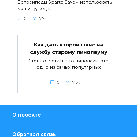
Велосипеды Sparto Зачем использовать
машину, когда
0
7.7к.
Как дать второй шанс на
службу старому линолеуму
Стоит отметить, что линолеум, это
одно из самых популярных
0
7.6к.
О проекте
Обратная связь