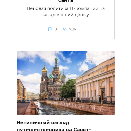
сайта
Ценовая политика IT-компаний на
сегодняшний день у
0
7.9к.
Нетипичный взгляд
путешественника на Санкт-