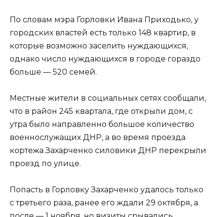
По словам мэра Горловки Ивана Приходько, у
городских властей есть только 148 квартир, в
которые возможно заселить нуждающихся,
однако число нуждающихся в городе гораздо
больше — 520 семей.
Местные жители в социальных сетях сообщали,
что в район 245 квартала, где открыли дом, с
утра было направленно большое количество
военнослужащих ДНР, а во время проезда
кортежа Захарченко силовики ДНР перекрыли
проезд по улице.
Попасть в Горловку Захарченко удалось только
с третьего раза, ранее его ждали 29 октября, а
после — 1 ноября, но визиты срывались,