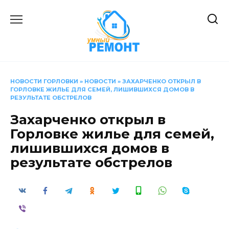
Перейти
к
содержанию
НОВОСТИ ГОРЛОВКИ
»
НОВОСТИ
»
ЗАХАРЧЕНКО ОТКРЫЛ В
ГОРЛОВКЕ ЖИЛЬЕ ДЛЯ СЕМЕЙ, ЛИШИВШИХСЯ ДОМОВ В
РЕЗУЛЬТАТЕ ОБСТРЕЛОВ
Захарченко открыл в
Горловке жилье для семей,
лишившихся домов в
результате обстрелов